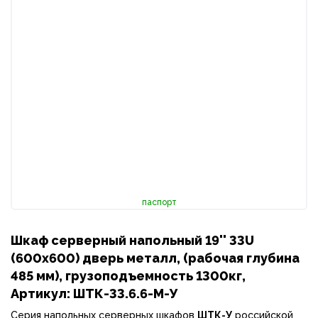
паспорт
Шкаф серверный напольный 19'' 33U
(600х600) дверь металл, (рабочая глубина
485 мм), грузоподъемность 1300кг,
Артикул: ШТК-33.6.6-М-У
Серия напольных серверных шкафов
ШТК-У
российской