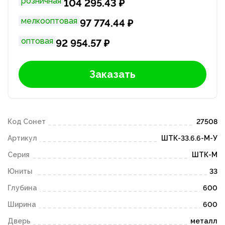
розничная
104 295.43 ₽
мелкооптовая
97 774.44 ₽
оптовая
92 954.57 ₽
Заказать
Код Сонет
27508
Артикул
ШТК-33.6.6-М-У
Серия
ШТК-М
Юниты
33
Глубина
600
Ширина
600
Дверь
металл