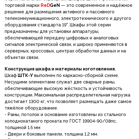
торговой марки
ReD
GeN
— это современное и надёжное
решение для размещения активного и пассивного
телекоммуникационного, электротехнического и другого
оборудования стандарта 19". Шкафы этой серии
предназначены для установки аппаратуры,
обеспечивающей передачу цифровых и аналоговых
сигналов электрической связи, и широко применяются в
серверных, кроссовых, центрах обработки данных и на
объектах связи.
Конструкция шкафа и материалы изготовления.
Шкаф
ШТК-У
выполнен по каркасно-сборной схеме.
Несущими элементами служат две сварные рамы,
обеспечивающие высокую жёсткость и устойчивость
конструкции. Максимальная распределительная нагрузка
достигает 1300 кг, что позволяет размещать даже самое
тяжёлое оборудование.
- Рамы, потолок и основание изготовлены из стального
холоднокатаного проката по ГОСТ 19904-90/08пс,
толщиной 1.5 мм
- Двери и боковые панели, толщина 1.2 мм.