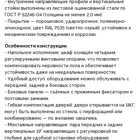
- Внутренние направляющие профили и вертикальные
стойки выполнены из листовой оцинкованной стали по
ГОСТ Р 52246-04 (толщина не менее 2,0 мм).
- Покрытие — порошковое, ударопрочное, полимерно-
эпоксидное, цвет RAL 7035 (светло-серый), устойчивое к
механическим повреждениям и коррозии.
Особенности конструкции.
- Напольное исполнение: шкаф оснащён четырьмя
регулируемыми винтовыми опорами, что позволяет
компенсировать неровности пола и обеспечивает
устойчивость даже на неидеальных поверхностях.
- Удобный доступ: оборудование можно обслуживать с
передней, задней и боковых сторон.
- Боковые панели — съёмные с прижимным фиксатором и
почтовыми замками.
- Гибкая комплектация дверей: двери открываются на 180°,
могут быть выполнены из стекла, с перфорацией или
комбинированно — по желанию заказчика.
- Монтажные направляющие: пара передних и задних
вертикальных 19" направляющих с регулировкой по
глубине для удобной установки оборудования.