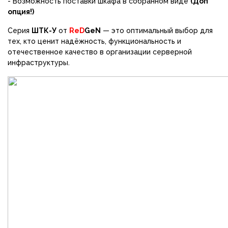
- Возможность поставки шкафа в собранном виде
(Доп
опция!)
Серия
ШТК-У
от
ReD
GeN
— это оптимальный выбор для
тех, кто ценит надёжность, функциональность и
отечественное качество в организации серверной
инфраструктуры.