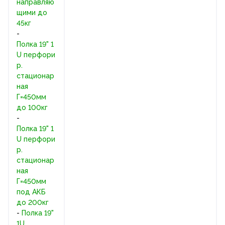
направляю
щими до
45кг
-
Полка 19" 1
U перфори
р.
стационар
ная
Г=450мм
до 100кг
-
Полка 19" 1
U перфори
р.
стационар
ная
Г=450мм
под АКБ
до 200кг
-
Полка 19"
1U