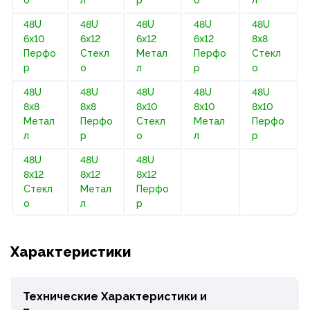
48U
48U
48U
48U
48U
6х10
6х12
6х12
6х12
8х8
Перфо
Стекл
Метал
Перфо
Стекл
р
о
л
р
о
48U
48U
48U
48U
48U
8х8
8х8
8х10
8х10
8х10
Метал
Перфо
Стекл
Метал
Перфо
л
р
о
л
р
48U
48U
48U
8х12
8х12
8х12
Стекл
Метал
Перфо
о
л
р
Характеристики
Технические Характеристики и