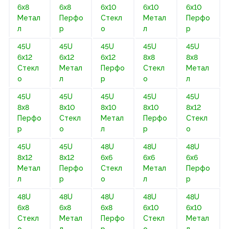
6х8
6х8
6х10
6х10
6х10
Метал
Перфо
Стекл
Метал
Перфо
л
р
о
л
р
45U
45U
45U
45U
45U
6х12
6х12
6х12
8х8
8х8
Стекл
Метал
Перфо
Стекл
Метал
о
л
р
о
л
45U
45U
45U
45U
45U
8х8
8х10
8х10
8х10
8х12
Перфо
Стекл
Метал
Перфо
Стекл
р
о
л
р
о
45U
45U
48U
48U
48U
8х12
8х12
6х6
6х6
6х6
Метал
Перфо
Стекл
Метал
Перфо
л
р
о
л
р
48U
48U
48U
48U
48U
6х8
6х8
6х8
6х10
6х10
Стекл
Метал
Перфо
Стекл
Метал
о
л
р
о
л