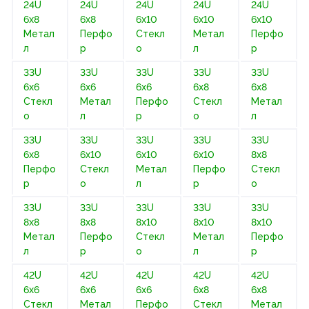
24U
24U
24U
24U
24U
6х8
6х8
6х10
6х10
6х10
Метал
Перфо
Стекл
Метал
Перфо
л
р
о
л
р
33U
33U
33U
33U
33U
6х6
6х6
6х6
6х8
6х8
Стекл
Метал
Перфо
Стекл
Метал
о
л
р
о
л
33U
33U
33U
33U
33U
6х8
6х10
6х10
6х10
8х8
Перфо
Стекл
Метал
Перфо
Стекл
р
о
л
р
о
33U
33U
33U
33U
33U
8х8
8х8
8х10
8х10
8х10
Метал
Перфо
Стекл
Метал
Перфо
л
р
о
л
р
42U
42U
42U
42U
42U
6х6
6х6
6х6
6х8
6х8
Стекл
Метал
Перфо
Стекл
Метал