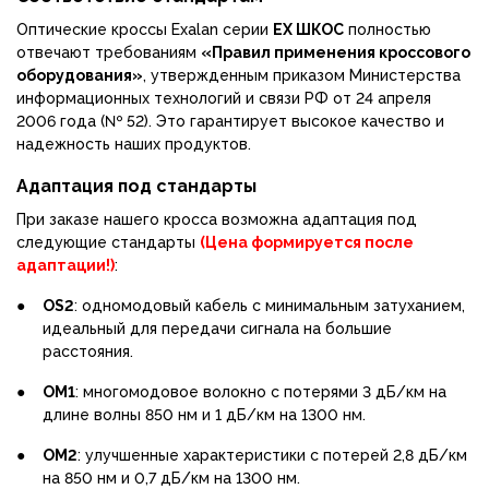
Оптические кроссы Exalan серии
EX ШКОС
полностью
отвечают требованиям
«Правил применения кроссового
оборудования»
, утвержденным приказом Министерства
информационных технологий и связи РФ от 24 апреля
2006 года (№ 52). Это гарантирует высокое качество и
надежность наших продуктов.
Адаптация под стандарты
При заказе нашего кросса возможна адаптация под
следующие стандарты
(Цена формируется после
адаптации!)
:
●
OS2
: одномодовый кабель с минимальным затуханием,
идеальный для передачи сигнала на большие
расстояния.
●
OM1
: многомодовое волокно с потерями 3 дБ/км на
длине волны 850 нм и 1 дБ/км на 1300 нм.
●
OM2
: улучшенные характеристики с потерей 2,8 дБ/км
на 850 нм и 0,7 дБ/км на 1300 нм.