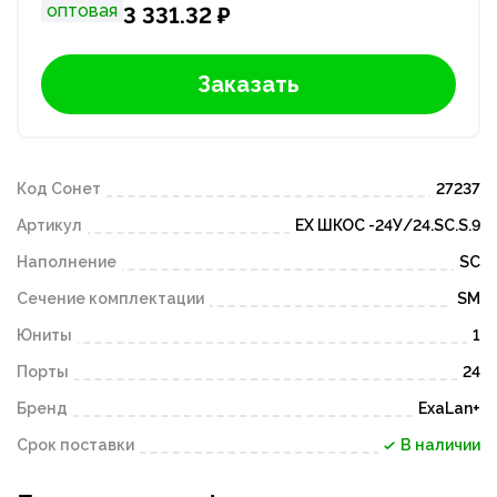
оптовая
3 331.32 ₽
Заказать
Код Сонет
27237
Артикул
ЕХ ШКОС -24У/24.SC.S.9
Наполнение
SC
Сечение комплектации
SM
Юниты
1
Порты
24
Бренд
ExaLan+
Срок поставки
В наличии