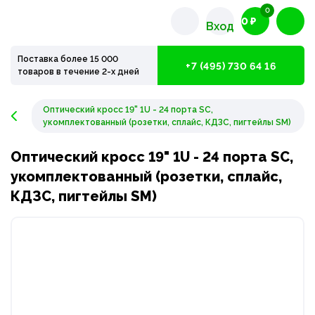
0
0 ₽
Вход
Поставка более 15 000
+7 (495) 730 64 16
товаров в течение 2-х дней
Оптический кросс 19" 1U - 24 порта SC,
укомплектованный (розетки, сплайс, КДЗС, пигтейлы SM)
Оптический кросс 19" 1U - 24 порта SC,
укомплектованный (розетки, сплайс,
КДЗС, пигтейлы SM)