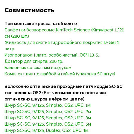
Совместимость
При монтаже кросса на объекте
Салфетки безворсовые KimTech Science (Kimwipes) 11*21
см (280 шт.)
Жидкость для снятия гидрофобного покрытия D-Gel 1
литр
Изопропанол 1 литр, особо чистый, ОСЧ 13-5.
Дозатор для спирта, 226 гр.
Баллончик со сжатым воздухом
Комплект винт с шайбой и гайкой (упаковка 50 штук)
Волоконно оптические проходные патч корды SC-SC
тип волокна OS2 (Есть возможность поставки
оптических шнуров в чёрном цвете)
Шнур SC-SC, 9/125, Simplex, OS2, UPC, 1м
Шнур SC-SC, 9/125, Simplex, OS2, UPC, 2м
Шнур SC-SC, 9/125, Simplex, OS2, UPC, 3м
Шнур SC-SC, 9/125, Simplex, OS2, UPC, 5м
Шнур SC-SC, 9/125, Duplex, OS2, UPC, 1м