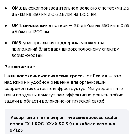
●
OM3
: высокопроизводительное волокно с потерями 2,6
дБ/км на 850 нм и 0,6 дБ/км на 1300 нм.
●
OM4
: минимальные потери — 2,5 дБ/км на 850 нм и 0,55
дБ/км на 1300 нм.
●
OM5
: универсальная поддержка множества
приложений благодаря широкополосному спектру
возможностей.
Заключение
Наши
волоконно-оптические кроссы
от
Exalan
— это
надежное и удобное решение для организации
современных сетевых инфраструктур. Мы уверены, что
наши продукты помогут вам эффективно решить любые
задачи в области волоконно-оптической связи!
Ассортиментный ряд оптических кроссов Exalan
серии ЕХ ШКОС -ХХ/Х.SC.S.9 на кабеле сечения
9/125