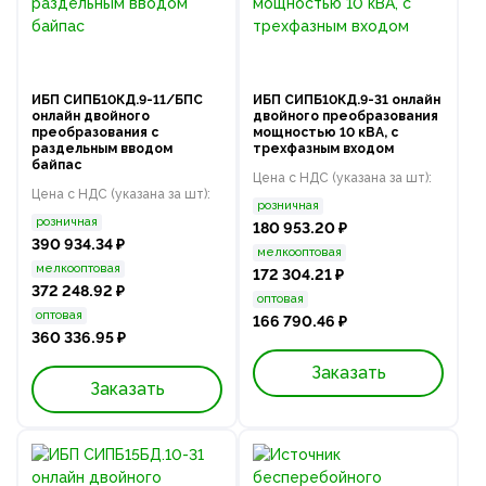
ИБП СИПБ10КД.9-11/БПС
ИБП СИПБ10КД.9-31 онлайн
онлайн двойного
двойного преобразования
преобразования с
мощностью 10 кВА, с
раздельным вводом
трехфазным входом
байпас
Цена с НДС (указана за шт):
Цена с НДС (указана за шт):
розничная
розничная
180 953.20 ₽
390 934.34 ₽
мелкооптовая
мелкооптовая
172 304.21 ₽
372 248.92 ₽
оптовая
оптовая
166 790.46 ₽
360 336.95 ₽
Заказать
Заказать