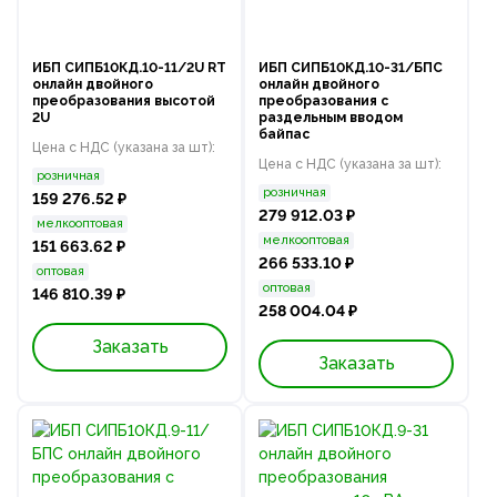
ИБП СИПБ10КД.10-11/2U RT
ИБП СИПБ10КД.10-31/БПС
онлайн двойного
онлайн двойного
преобразования высотой
преобразования с
2U
раздельным вводом
байпас
Цена с НДС (указана за шт):
Цена с НДС (указана за шт):
розничная
розничная
159 276.52 ₽
279 912.03 ₽
мелкооптовая
мелкооптовая
151 663.62 ₽
266 533.10 ₽
оптовая
оптовая
146 810.39 ₽
258 004.04 ₽
Заказать
Заказать