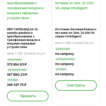
ИБП СИПБ15БД.10-31
Источник бесперебойного
онлайн двойного
питания on-line, 10 000 VA
преобразования с
серии Intelligent
трехфазным входом и
Цена с НДС (указана за шт):
мощным зарядным
устройством
розничная
Цена с НДС (указана за шт):
по запросу
мелкооптовая
розничная
по запросу
375 854.93 ₽
оптовая
мелкооптовая
по запросу
357 890.23 ₽
оптовая
346 437.75 ₽
Смотреть
Заказать