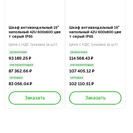
Шкаф антивандальный 19"
Шкаф антивандальный 19"
напольный 42U 600x600 цве
напольный 42U 600x800 цве
т серый IP65
т серый IP65
Цена с НДС (указана за шт):
Цена с НДС (указана за шт):
розничная
розничная
93 189.25 ₽
114 568.43 ₽
мелкооптовая
мелкооптовая
87 362.66 ₽
107 405.12 ₽
оптовая
оптовая
83 056.04 ₽
102 110.51 ₽
Заказать
Заказать