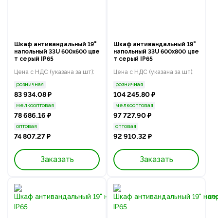
Шкаф антивандальный 19"
Шкаф антивандальный 19"
напольный 33U 600x600 цве
напольный 33U 600x800 цве
т серый IP65
т серый IP65
Цена с НДС (указана за шт):
Цена с НДС (указана за шт):
розничная
розничная
83 934.08 ₽
104 245.80 ₽
мелкооптовая
мелкооптовая
78 686.16 ₽
97 727.90 ₽
оптовая
оптовая
74 807.27 ₽
92 910.32 ₽
Заказать
Заказать