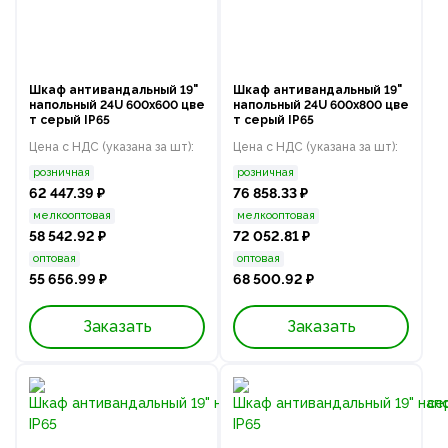
Шкаф антивандальный 19"
Шкаф антивандальный 19"
напольный 24U 600x600 цве
напольный 24U 600x800 цве
т серый IP65
т серый IP65
Цена с НДС (указана за шт):
Цена с НДС (указана за шт):
розничная
розничная
62 447.39 ₽
76 858.33 ₽
мелкооптовая
мелкооптовая
58 542.92 ₽
72 052.81 ₽
оптовая
оптовая
55 656.99 ₽
68 500.92 ₽
Заказать
Заказать