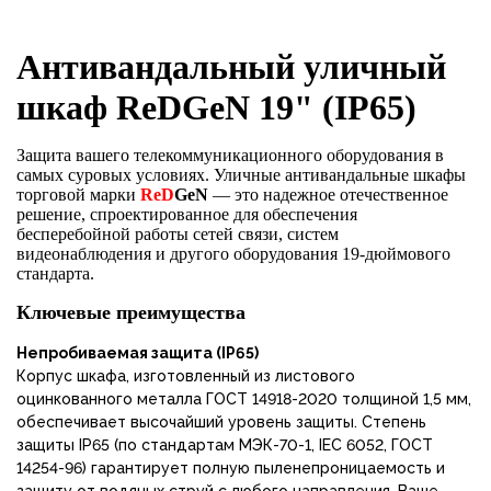
Антивандальный уличный
шкаф ReDGeN 19" (IP65)
Защита вашего телекоммуникационного оборудования в
самых суровых условиях. Уличные антивандальные шкафы
торговой марки
ReD
GeN
— это надежное отечественное
решение, спроектированное для обеспечения
бесперебойной работы сетей связи, систем
видеонаблюдения и другого оборудования 19-дюймового
стандарта.
Ключевые преимущества
Непробиваемая защита (IP65)
Корпус шкафа, изготовленный из листового
оцинкованного металла ГОСТ 14918-2020 толщиной 1,5 мм,
обеспечивает высочайший уровень защиты. Степень
защиты IP65 (по стандартам МЭК-70-1, IEC 6052, ГОСТ
14254-96) гарантирует полную пыленепроницаемость и