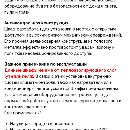
защиту от водяных струй с любого направления. Ваше
оборудование будет в безопасности от дождя, снега,
пыли и грязи.
Антивандальная конструкция
Шкаф разработан для установки в местах с открытым
доступом и высоким риском механических повреждений.
Его прочная цельносварная конструкция из толстого
металла эффективно противостоит ударам, взлому и
попыткам несанкционированного доступа.
Важное примечание по эксплуатации
Данные шкафы не имеют теплоизолирующего слоя
(утеплителя)
.
В связи с этим установка внутренних
систем климат-контроля, таких как нагреватели или
кондиционеры, не допускается. Шкафы предназначены
для размещения оборудования, не требующего для
нормальной работы узкого температурного диапазона и
контроля влажности.
Где применяется?
На улицах городов и поселков
На территории промышленных объектов и АЗС