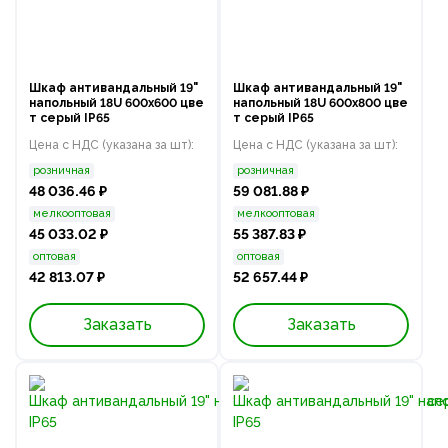
Шкаф антивандальный 19"
Шкаф антивандальный 19"
напольный 18U 600x600 цве
напольный 18U 600x800 цве
т серый IP65
т серый IP65
Цена с НДС (указана за шт):
Цена с НДС (указана за шт):
розничная
розничная
48 036.46 ₽
59 081.88 ₽
мелкооптовая
мелкооптовая
45 033.02 ₽
55 387.83 ₽
оптовая
оптовая
42 813.07 ₽
52 657.44 ₽
Заказать
Заказать