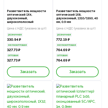
Разветвитель мощности
Разветвитель мощности
оптический 1Х4,
оптический 1Х8,
двухоконный,
двухоконный, 1310/1550, 40
широкополосный
нм, 0.9 мм
Цена с НДС (указана за шт):
Цена с НДС (указана за шт):
розничная
розничная
330.94 ₽
772.19 ₽
мелкооптовая
мелкооптовая
327.73 ₽
764.69 ₽
оптовая
оптовая
327.73 ₽
764.69 ₽
Заказать
Заказать