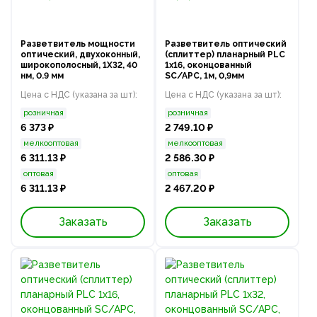
Разветвитель мощности
Разветвитель оптический
оптический, двухоконный,
(сплиттер) планарный PLC
широкополосный, 1Х32, 40
1х16, оконцованный
нм, 0.9 мм
SC/APC, 1м, 0,9мм
Цена с НДС (указана за шт):
Цена с НДС (указана за шт):
розничная
розничная
6 373 ₽
2 749.10 ₽
мелкооптовая
мелкооптовая
6 311.13 ₽
2 586.30 ₽
оптовая
оптовая
6 311.13 ₽
2 467.20 ₽
Заказать
Заказать