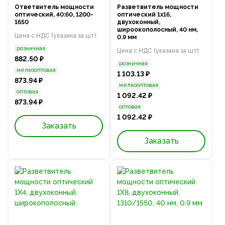
Ответвитель мощности
Разветвитель мощности
оптический, 40:60, 1200-
оптический 1х16,
1650
двухоконный,
широокополосный, 40 нм,
Цена с НДС (указана за шт):
0.9 мм
розничная
Цена с НДС (указана за шт):
882.50 ₽
розничная
мелкооптовая
1 103.13 ₽
873.94 ₽
мелкооптовая
оптовая
1 092.42 ₽
873.94 ₽
оптовая
1 092.42 ₽
Заказать
Заказать