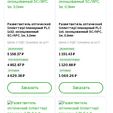
Разветвитель оптический
Разветвитель оптический
(сплиттер) планарный PLC
(сплиттер) планарный PLC
1х32, оконцованный
1х4, оконцованный SC/APC,
SC/APC, 1м, 3,0мм
1м, 0,9мм
Цена с НДС (указана за шт):
Цена с НДС (указана за шт):
розничная
розничная
5 158.37 ₽
1 191.43 ₽
мелкооптовая
мелкооптовая
4 852.87 ₽
1 120.88 ₽
оптовая
оптовая
4 629.38 ₽
1 069.26 ₽
Заказать
Заказать