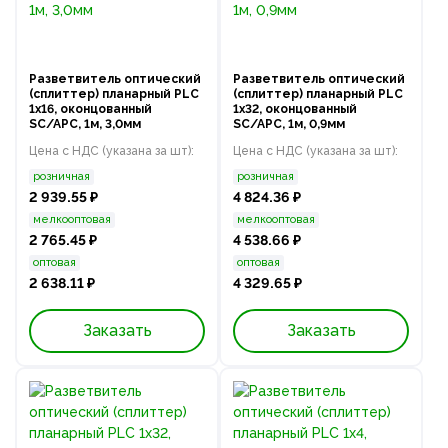
Разветвитель оптический
Разветвитель оптический
(сплиттер) планарный PLC
(сплиттер) планарный PLC
1х16, оконцованный
1х32, оконцованный
SC/APC, 1м, 3,0мм
SC/APC, 1м, 0,9мм
Цена с НДС (указана за шт):
Цена с НДС (указана за шт):
розничная
розничная
2 939.55 ₽
4 824.36 ₽
мелкооптовая
мелкооптовая
2 765.45 ₽
4 538.66 ₽
оптовая
оптовая
2 638.11 ₽
4 329.65 ₽
Заказать
Заказать