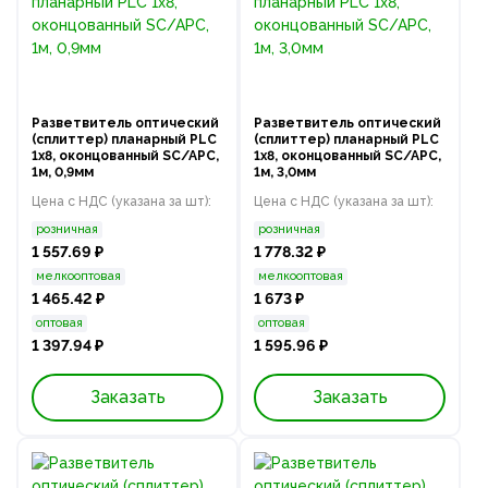
Разветвитель оптический
Разветвитель оптический
(сплиттер) планарный PLC
(сплиттер) планарный PLC
1х8, оконцованный SC/APC,
1х8, оконцованный SC/APC,
1м, 0,9мм
1м, 3,0мм
Цена с НДС (указана за шт):
Цена с НДС (указана за шт):
розничная
розничная
1 557.69 ₽
1 778.32 ₽
мелкооптовая
мелкооптовая
1 465.42 ₽
1 673 ₽
оптовая
оптовая
1 397.94 ₽
1 595.96 ₽
Заказать
Заказать