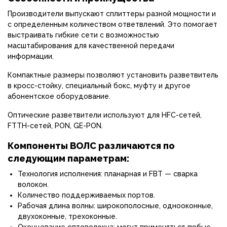
Производители выпускают сплиттеры разной мощности и
с определенным количеством ответвлений. Это помогает
выстраивать гибкие сети с возможностью
масштабирования для качественной передачи
информации.
Компактные размеры позволяют установить разветвитель
в кросс-стойку, специальный бокс, муфту и другое
абонентское оборудование.
Оптические разветвители используют для HFC-сетей,
FTTH-сетей, PON, GE-PON.
Компоненты ВОЛС различаются по
следующим параметрам:
Технология исполнения: планарная и FBT — сварка
волокон.
Количество поддерживаемых портов.
Рабочая длина волны: широкополосные, однооконные,
двухоконные, трехоконные.