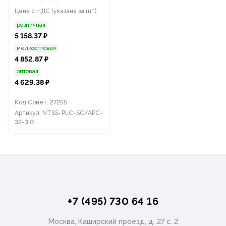
Цена с НДС (указана за шт):
розничная
5 158.37 ₽
мелкооптовая
4 852.87 ₽
оптовая
4 629.38 ₽
Код Сонет: 27255
Артикул: NTSS-PLC-SC/APC-
32-3,0
+7 (495) 730 64 16
Москва, Каширский проезд, д. 27 с. 2