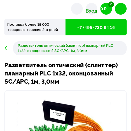
0
0 ₽
Вход
Поставка более 15 000
+7 (495) 730 64 16
товаров в течение 2-х дней
Разветвитель оптический (сплиттер) планарный PLC
1х32, оконцованный SC/APC, 1м, 3,0мм
Разветвитель оптический (сплиттер)
планарный PLC 1х32, оконцованный
SC/APC, 1м, 3,0мм