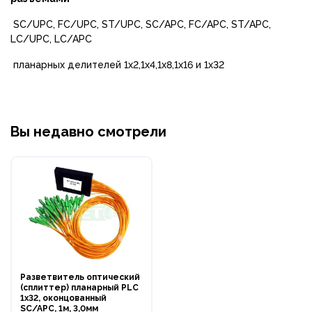
SC/UPC, FC/UPC, ST/UPC, SC/APC, FC/APC, ST/APC,
LC/UPC, LC/APC
планарных делителей 1x2,1х4,1х8,1х16 и 1х32
Вы недавно смотрели
Разветвитель оптический
(сплиттер) планарный PLC
1х32, оконцованный
SC/APC, 1м, 3,0мм