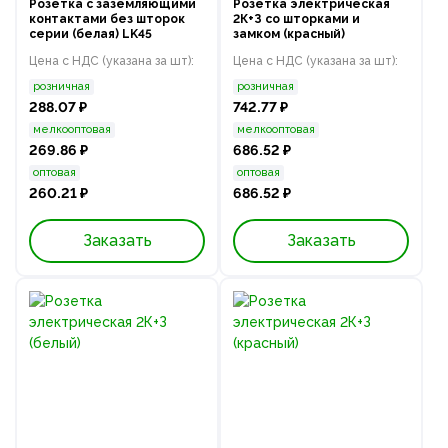
Розетка с заземляющими
Розетка электрическая
контактами без шторок
2К+З со шторками и
серии (белая) LK45
замком (красный)
Цена с НДС (указана за шт):
Цена с НДС (указана за шт):
розничная
розничная
288.07 ₽
742.77 ₽
мелкооптовая
мелкооптовая
269.86 ₽
686.52 ₽
оптовая
оптовая
260.21 ₽
686.52 ₽
Заказать
Заказать