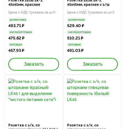
Розетка 220В 2к+з,
Розетка 220В 2к+з,
45х45мм, красная
45х45мм, красная с з/ш
Цена с НДС (указана за шт):
Цена с НДС (указана за шт):
розничная
розничная
493.71 ₽
529.40 ₽
мелкооптовая
мелкооптовая
475.82 ₽
510.21 ₽
оптовая
оптовая
457.93 ₽
491.03 ₽
Заказать
Заказать
Розетка с з/к, со
Розетка с з/к, со