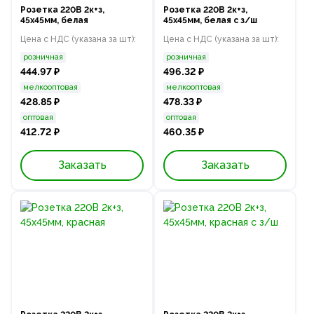
Розетка 220В 2к+з,
Розетка 220В 2к+з,
45х45мм, белая
45х45мм, белая с з/ш
Цена с НДС (указана за шт):
Цена с НДС (указана за шт):
розничная
розничная
444.97 ₽
496.32 ₽
мелкооптовая
мелкооптовая
428.85 ₽
478.33 ₽
оптовая
оптовая
412.72 ₽
460.35 ₽
Заказать
Заказать