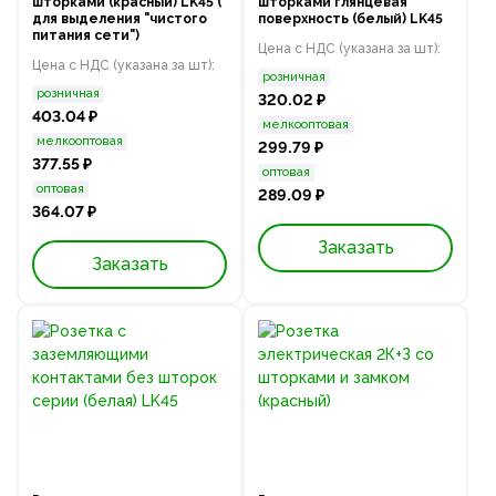
шторками (красный) LK45 (
шторками глянцевая
для выделения "чиcтого
поверхность (белый) LK45
питания сети")
Цена с НДС (указана за шт):
Цена с НДС (указана за шт):
розничная
розничная
320.02 ₽
403.04 ₽
мелкооптовая
мелкооптовая
299.79 ₽
377.55 ₽
оптовая
оптовая
289.09 ₽
364.07 ₽
Заказать
Заказать