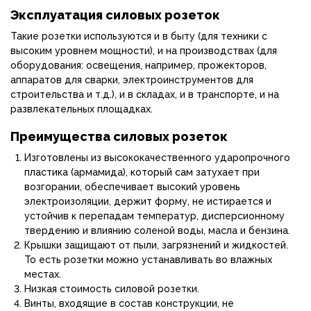
Эксплуатация силовых розеток
Такие розетки используются и в быту (для техники с
высоким уровнем мощности), и на производствах (для
оборудования: освещения, например, прожекторов,
аппаратов для сварки, электроинструментов для
строительства и т.д.), и в складах, и в транспорте, и на
развлекательных площадках.
Преимущества силовых розеток
Изготовлены из высококачественного ударопрочного
пластика (армамида), который сам затухает при
возгорании, обеспечивает высокий уровень
электроизоляции, держит форму, не истирается и
устойчив к перепадам температур, дисперсионному
твердению и влиянию соленой воды, масла и бензина.
Крышки защищают от пыли, загрязнений и жидкостей.
То есть розетки можно устанавливать во влажных
местах.
Низкая стоимость силовой розетки.
Винты, входящие в состав конструкции, не