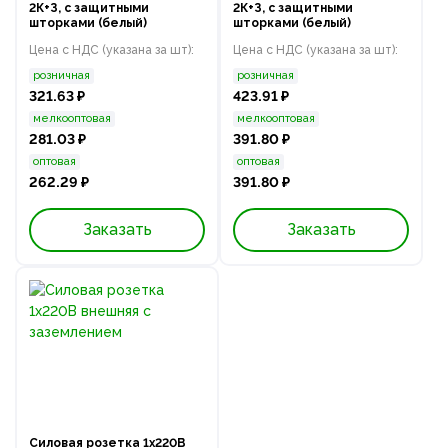
2К+З, с защитными
2К+З, с защитными
шторками (белый)
шторками (белый)
Цена с НДС (указана за шт):
Цена с НДС (указана за шт):
розничная
розничная
321.63 ₽
423.91 ₽
мелкооптовая
мелкооптовая
281.03 ₽
391.80 ₽
оптовая
оптовая
262.29 ₽
391.80 ₽
Заказать
Заказать
Силовая розетка 1х220В