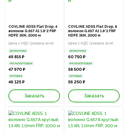
COVLINE ADSS Flat Drop, 4
COVLINE ADSS Flat Drop, 8
волокна G.657 A1 1.8*2 FRP
волокон G.657 A1 1.8*2 FRP
HDPE 3kN, 2000 м
HDPE 3kN, 2000 м
Цена с НДС (указана за м):
Цена с НДС (указана за м):
розничная
розничная
49 815 ₽
60 750 ₽
мелкооптовая
мелкооптовая
47 970 ₽
58 500 ₽
оптовая
оптовая
46 125 ₽
56 250 ₽
Заказать
Заказать