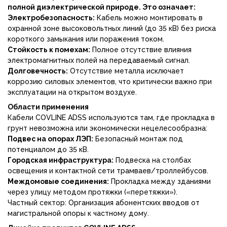
полной диэлектрической природе. Это означает:
Электробезопасность:
Кабель можно монтировать в
охранной зоне высоковольтных линий (до 35 кВ) без риска
короткого замыкания или поражения током.
Стойкость к помехам:
Полное отсутствие влияния
электромагнитных полей на передаваемый сигнал.
Долговечность:
Отсутствие металла исключает
коррозию силовых элементов, что критически важно при
эксплуатации на открытом воздухе.
Области применения
Кабели COVLINE ADSS используются там, где прокладка в
грунт невозможна или экономически нецелесообразна:
Подвес на опорах ЛЭП:
Безопасный монтаж под
потенциалом до 35 кВ.
Городская инфраструктура:
Подвеска на столбах
освещения и контактной сети трамваев/троллейбусов.
Междомовые соединения:
Прокладка между зданиями
через улицу методом протяжки («перетяжки»).
Частный сектор: Организация абонентских вводов от
магистральной опоры к частному дому.