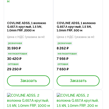
COVLINE ADSS, 1 волокно
COVLINE ADSS, 1 волокно
G.657.A круглый, 1.5 kN,
G.657.A круглый, 1.5 kN,
1.0mm FRP, 2000 м
1.0mm FRP, 500 м
Цена с НДС (указана за м):
Цена с НДС (указана за м):
розничная
розничная
31 590 ₽
8 262 ₽
мелкооптовая
мелкооптовая
30 420 ₽
7 956 ₽
оптовая
оптовая
29 250 ₽
7 650 ₽
Заказать
Заказать