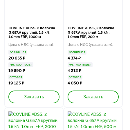
COVLINE ADSS, 2 волокна
COVLINE ADSS, 2 волокна
G.657.A круглый, 1.5 kN,
G.657.A круглый, 1.5 kN,
1.0mm FRP, 1000 м
1.0mm FRP, 200 м
Цена с НДС (указана за м):
Цена с НДС (указана за м):
розничная
розничная
20 655 ₽
4 374 ₽
мелкооптовая
мелкооптовая
19 890 ₽
4 212 ₽
оптовая
оптовая
19 125 ₽
4 050 ₽
Заказать
Заказать