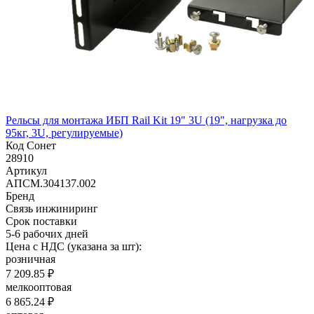
Рельсы для монтажа ИБП Rail Kit 19" 3U (19", нагрузка до
95кг, 3U, регулируемые)
Код Сонет
28910
Артикул
АПСМ.304137.002
Бренд
Связь инжиниринг
Срок поставки
5-6 рабочих дней
Цена с НДС (указана за шт):
розничная
7 209.85 ₽
мелкооптовая
6 865.24 ₽