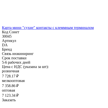
Карта мини "сухие" контакты с клеммным терминалом
Код Сонет
30045
Артикул
DA
Бренд
Связь инжиниринг
Срок поставки
5-6 рабочих дней
Цена с НДС (указана за шт):
розничная
7 728.17 ₽
мелкооптовая
7 358.86 ₽
оптовая
7 123.34 ₽
Заказать