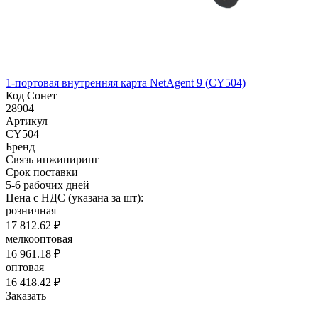
1-портовая внутренняя карта NetAgent 9 (CY504)
Код Сонет
28904
Артикул
CY504
Бренд
Связь инжиниринг
Срок поставки
5-6 рабочих дней
Цена с НДС (указана за шт):
розничная
17 812.62 ₽
мелкооптовая
16 961.18 ₽
оптовая
16 418.42 ₽
Заказать