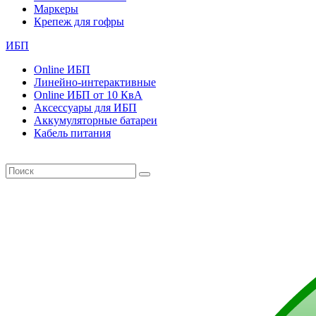
Маркеры
Крепеж для гофры
ИБП
Online ИБП
Линейно-интерактивные
Online ИБП от 10 КвА
Aксессуары для ИБП
Аккумуляторные батареи
Кабель питания