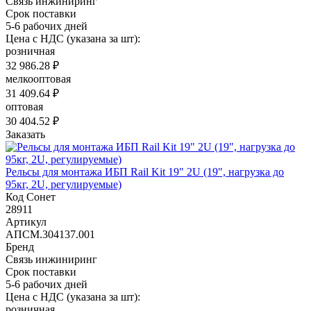
Связь инжиниринг
Срок поставки
5-6 рабочих дней
Цена с НДС (указана за шт):
розничная
32 986.28 ₽
мелкооптовая
31 409.64 ₽
оптовая
30 404.52 ₽
Заказать
Рельсы для монтажа ИБП Rail Kit 19" 2U (19", нагрузка до
95кг, 2U, регулируемые)
Код Сонет
28911
Артикул
АПСМ.304137.001
Бренд
Связь инжиниринг
Срок поставки
5-6 рабочих дней
Цена с НДС (указана за шт):
розничная