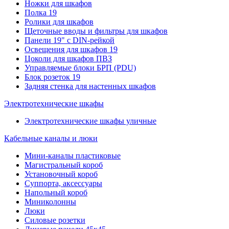
Ножки для шкафов
Полка 19
Ролики для шкафов
Щеточные вводы и фильтры для шкафов
Панели 19" с DIN-рейкой
Освещения для шкафов 19
Цоколи для шкафов ПВЗ
Управляемые блоки БРП (PDU)
Блок розеток 19
Задняя стенка для настенных шкафов
Электротехнические шкафы
Электротехнические шкафы уличные
Кабельные каналы и люки
Мини-каналы пластиковые
Магистральный короб
Установочный короб
Суппорта, аксессуары
Напольный короб
Миниколонны
Люки
Силовые розетки