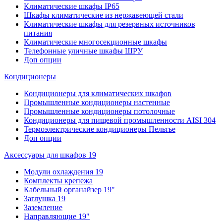
Климатические шкафы IP65
Шкафы климатические из нержавеющей стали
Климатические шкафы для резервных источников
питания
Климатические многосекционные шкафы
Телефонные уличные шкафы ШРУ
Доп опции
Кондиционеры
Кондиционеры для климатических шкафов
Промышленные кондиционеры настенные
Промышленные кондиционеры потолочные
Кондиционеры для пищевой промышленности AISI 304
Термоэлектрические кондиционеры Пельтье
Доп опции
Аксессуары для шкафов 19
Модули охлаждения 19
Комплекты крепежа
Кабельный органайзер 19"
Заглушка 19
Заземление
Направляющие 19"