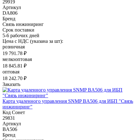
29919
Артикул
DA806
Бренд
Связь инжиниринг
Срок поставки
5-6 рабочих дней
Цена с НДС (указана за шт):
розничная
19 791.78 ₽
мелкооптовая
18 845.81 ₽
оптовая
18 242.70 ₽
Заказать
Карта удаленного управления SNMP ВA506 для ИБП "Связь
инжиниринг"
Код Сонет
29831
Артикул
BA506
Бренд