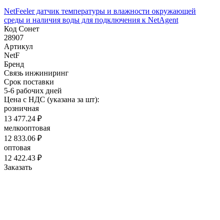
NetFeeler датчик температуры и влажности окружающей
среды и наличия воды для подключения к NetAgent
Код Сонет
28907
Артикул
NetF
Бренд
Связь инжиниринг
Срок поставки
5-6 рабочих дней
Цена с НДС (указана за шт):
розничная
13 477.24 ₽
мелкооптовая
12 833.06 ₽
оптовая
12 422.43 ₽
Заказать