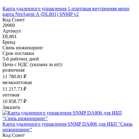
Карта удаленного управления 1-портовая внутренняя мини
карта NetAgent А (DL801) SNMP v2
Код Сонет
29969
Артикул
DL801
Бренд
Связь инжиниринг
Срок поставки
5-6 рабочих дней
Цена с НДС (указана за шт):
розничная
11 780.81 ₽
мелкооптовая
11 217.73 ₽
оптовая
10 858.77 ₽
Заказать
Карта удаленного управления SNMP DA806 для ИБП "Связь
инжиниринг"
Код Сонет