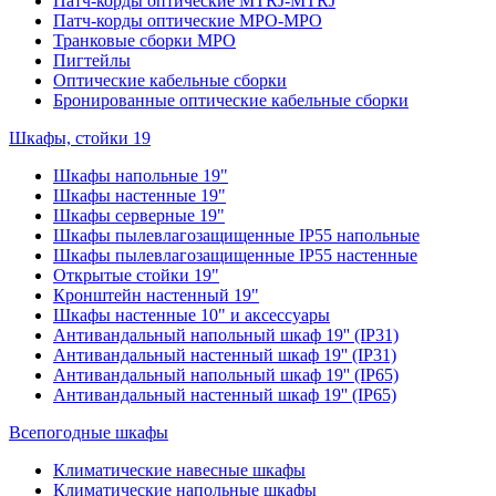
Патч-корды оптические MTRJ-MTRJ
Патч-корды оптические MPO-MPO
Транковые сборки MPO
Пигтейлы
Оптические кабельные сборки
Бронированные оптические кабельные сборки
Шкафы, стойки 19
Шкафы напольные 19"
Шкафы настенные 19"
Шкафы серверные 19"
Шкафы пылевлагозащищенные IP55 напольные
Шкафы пылевлагозащищенные IP55 настенные
Открытые стойки 19"
Кронштейн настенный 19"
Шкафы настенные 10" и аксессуары
Антивандальный напольный шкаф 19'' (IP31)
Антивандальный настенный шкаф 19'' (IP31)
Антивандальный напольный шкаф 19'' (IP65)
Антивандальный настенный шкаф 19'' (IP65)
Всепогодные шкафы
Климатические навесные шкафы
Климатические напольные шкафы