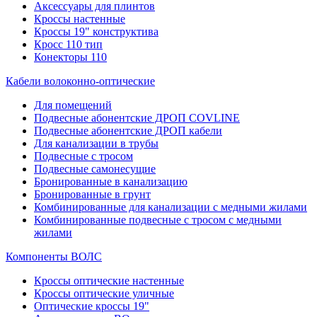
Аксессуары для плинтов
Кроссы настенные
Кроссы 19" конструктива
Кросс 110 тип
Конекторы 110
Кабели волоконно-оптические
Для помещений
Подвесные абонентские ДРОП COVLINE
Подвесные абонентские ДРОП кабели
Для канализации в трубы
Подвесные с тросом
Подвесные самонесущие
Бронированные в канализацию
Бронированные в грунт
Комбинированные для канализации с медными жилами
Комбинированные подвесные с тросом с медными
жилами
Компоненты ВОЛС
Кроссы оптические настенные
Кроссы оптические уличные
Оптические кроссы 19"