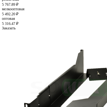
5 767.89 ₽
мелкооптовая
5 492.20 ₽
оптовая
5 316.47 ₽
Заказать