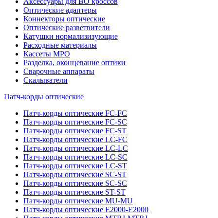
Аксессуары для ВО кроссов
Оптические адаптеры
Коннекторы оптические
Оптические разветвители
Катушки нормализизующие
Расходные материалы
Кассеты MPO
Разделка, оконцевание оптики
Сварочные аппараты
Скалыватели
Патч-корды оптические
Патч-корды оптические FC-FC
Патч-корды оптические FC-SC
Патч-корды оптические FC-ST
Патч-корды оптические LC-FC
Патч-корды оптические LC-LC
Патч-корды оптические LC-SC
Патч-корды оптические LC-ST
Патч-корды оптические SC-ST
Патч-корды оптические SC-SC
Патч-корды оптические ST-ST
Патч-корды оптические MU-MU
Патч-корды оптические E2000-E2000