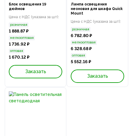
Блок освещения 19
Лампа освещения
дюймов
неоновая для шкафа Quick
Mount
Цена с НДС (указана за шт):
Цена с НДС (указана за шт):
розничная
розничная
1 888.87 ₽
6 782.80 ₽
мелкооптовая
мелкооптовая
1 736.92 ₽
6 328.68 ₽
оптовая
оптовая
1 670.12 ₽
5 552.16 ₽
Заказать
Заказать