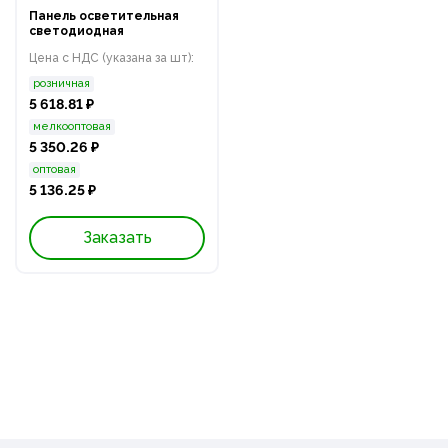
Панель осветительная
светодиодная
Цена с НДС (указана за шт):
розничная
5 618.81 ₽
мелкооптовая
5 350.26 ₽
оптовая
5 136.25 ₽
Заказать