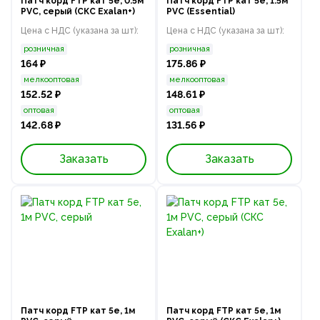
Патч корд FTP кат 5e, 0.5м
Патч корд FTP кат 5e, 1.5м
PVC, серый (СКС Exalan+)
PVC (Essential)
Цена с НДС (указана за шт):
Цена с НДС (указана за шт):
розничная
розничная
164 ₽
175.86 ₽
мелкооптовая
мелкооптовая
152.52 ₽
148.61 ₽
оптовая
оптовая
142.68 ₽
131.56 ₽
Заказать
Заказать
Патч корд FTP кат 5e, 1м
Патч корд FTP кат 5e, 1м