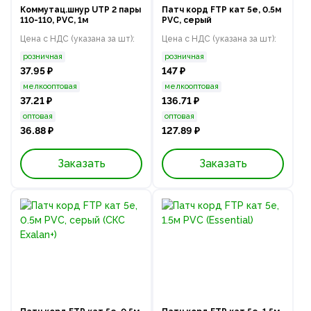
Коммутац.шнур UTP 2 пары
Патч корд FTP кат 5e, 0.5м
110-110, PVC, 1м
PVC, серый
Цена с НДС (указана за шт):
Цена с НДС (указана за шт):
розничная
розничная
37.95 ₽
147 ₽
мелкооптовая
мелкооптовая
37.21 ₽
136.71 ₽
оптовая
оптовая
36.88 ₽
127.89 ₽
Заказать
Заказать