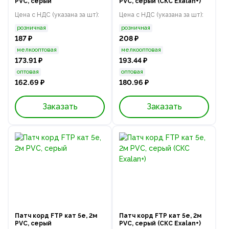
PVC, серый
PVC, серый (СКС Exalan+)
Цена с НДС (указана за шт):
Цена с НДС (указана за шт):
розничная
розничная
187 ₽
208 ₽
мелкооптовая
мелкооптовая
173.91 ₽
193.44 ₽
оптовая
оптовая
162.69 ₽
180.96 ₽
Заказать
Заказать
Патч корд FTP кат 5e, 2м
Патч корд FTP кат 5e, 2м
PVC, серый
PVC, серый (СКС Exalan+)