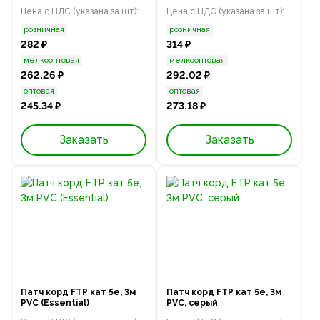
Цена с НДС (указана за шт):
Цена с НДС (указана за шт):
розничная
розничная
282 ₽
314 ₽
мелкооптовая
мелкооптовая
262.26 ₽
292.02 ₽
оптовая
оптовая
245.34 ₽
273.18 ₽
Заказать
Заказать
Патч корд FTP кат 5e, 3м
Патч корд FTP кат 5e, 3м
PVC (Essential)
PVC, серый