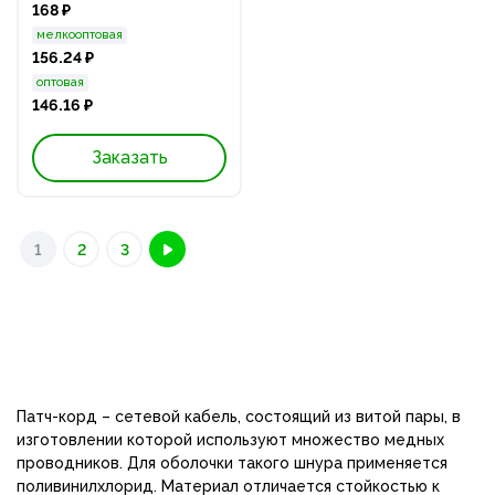
168 ₽
мелкооптовая
156.24 ₽
оптовая
146.16 ₽
Заказать
1
2
3
Патч-корд – сетевой кабель, состоящий из витой пары, в
изготовлении которой используют множество медных
проводников. Для оболочки такого шнура применяется
поливинилхлорид. Материал отличается стойкостью к