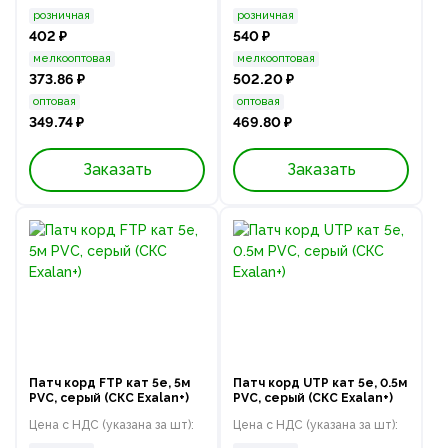
розничная
розничная
402 ₽
540 ₽
мелкооптовая
мелкооптовая
373.86 ₽
502.20 ₽
оптовая
оптовая
349.74 ₽
469.80 ₽
Заказать
Заказать
Патч корд FTP кат 5e, 5м
Патч корд UTP кат 5e, 0.5м
PVC, серый (СКС Exalan+)
PVC, серый (СКС Exalan+)
Цена с НДС (указана за шт):
Цена с НДС (указана за шт):