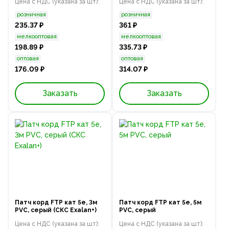
Цена с НДС (указана за шт):
Цена с НДС (указана за шт):
розничная
розничная
235.37 ₽
361 ₽
мелкооптовая
мелкооптовая
198.89 ₽
335.73 ₽
оптовая
оптовая
176.09 ₽
314.07 ₽
Заказать
Заказать
Патч корд FTP кат 5e, 3м
Патч корд FTP кат 5e, 5м
PVC, серый (СКС Exalan+)
PVC, серый
Цена с НДС (указана за шт):
Цена с НДС (указана за шт):