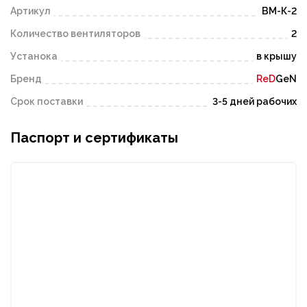
Артикул
ВМ-К-2
Количество вентиляторов
2
Устанока
в крышу
Бренд
ReD
GeN
Срок поставки
3-5 дней рабочих
Паспорт и сертификаты