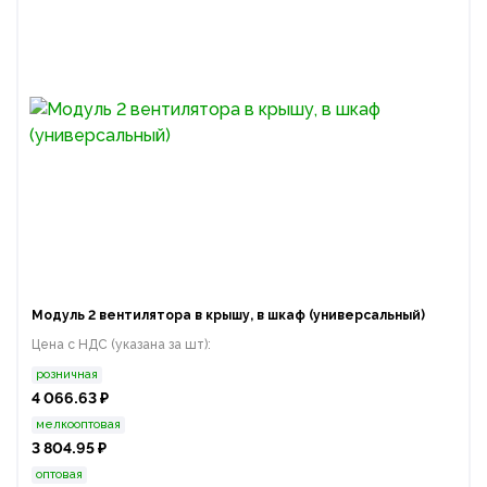
Модуль 2 вентилятора в крышу, в шкаф (универсальный)
Цена с НДС (указана за шт):
розничная
4 066.63 ₽
мелкооптовая
3 804.95 ₽
оптовая