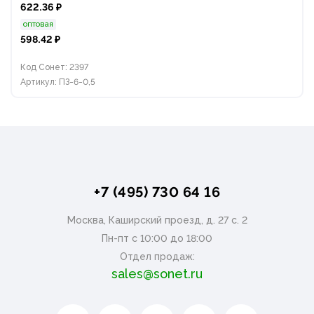
622.36 ₽
оптовая
598.42 ₽
Код Сонет: 2397
Артикул: ПЗ-6-0,5
+7 (495) 730 64 16
Москва, Каширский проезд, д. 27 с. 2
Пн-пт с 10:00 до 18:00
Отдел продаж:
sales@sonet.ru