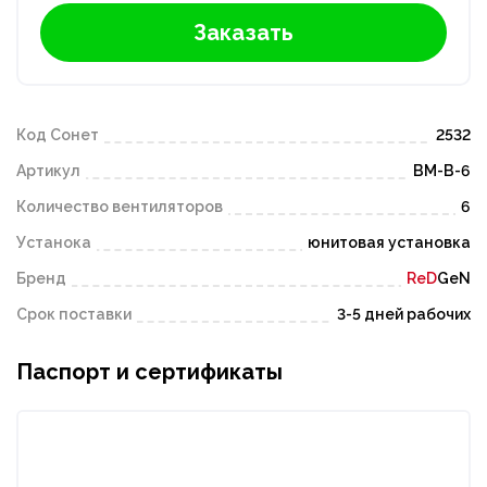
Заказать
Код Сонет
2532
Артикул
ВМ-В-6
Количество вентиляторов
6
Устанока
юнитовая установка
Бренд
ReD
GeN
Срок поставки
3-5 дней рабочих
Паспорт и сертификаты