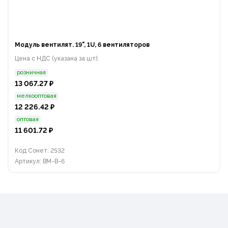
Модуль вентилят. 19", 1U, 6 вентиляторов
Цена с НДС (указана за шт):
розничная
13 067.27 ₽
мелкооптовая
12 226.42 ₽
оптовая
11 601.72 ₽
Код Сонет: 2532
Артикул: ВМ-В-6