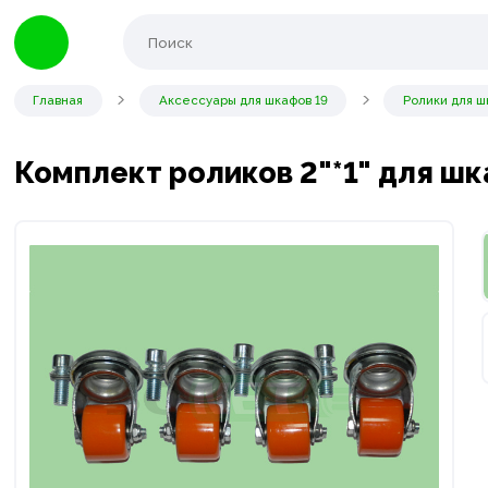
Главная
Аксессуары для шкафов 19
Ролики для ш
Комплект роликов 2"*1" для шк