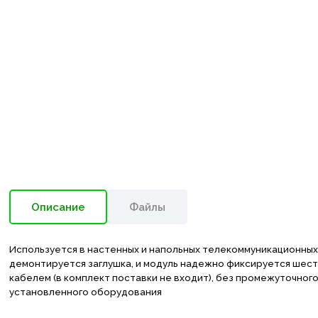
Описание
Файлы
Используется в настенных и напольных телекоммуникационных
демонтируется заглушка, и модуль надежно фиксируется шест
кабелем (в комплект поставки не входит), без промежуточно
установленного оборудования