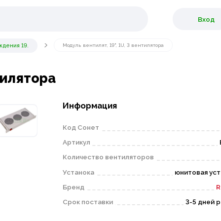
Вход
дения 19.
Модуль вентилят, 19", 1U, 3 вентилятора
нтилятора
Информация
Код Сонет
Артикул
Количество вентиляторов
Устанока
юнитовая уст
Бренд
R
Срок поставки
3-5 дней 