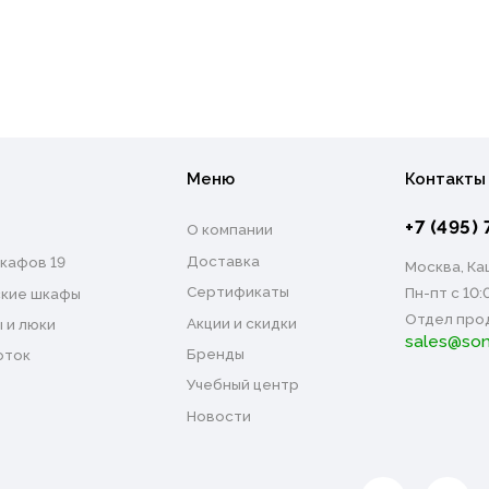
Меню
Контакты
+7 (495) 
О компании
Доставка
кафов 19
Москва, Каш
Сертификаты
Пн-пт с 10:
кие шкафы
Отдел про
Акции и скидки
 и люки
sales@son
Бренды
оток
Учебный центр
Новости