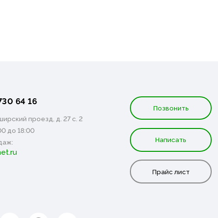
730 64 16
Позвонить
ирский проезд, д. 27 с. 2
00 до 18:00
Написать
даж:
et.ru
Прайс лист