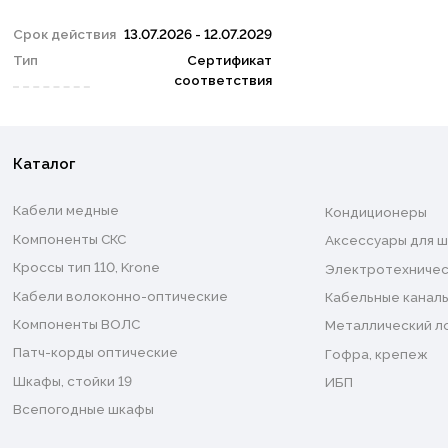
Срок действия
13.07.2026 - 12.07.2029
Тип
Сертификат
соответствия
Каталог
Кабели медные
Кондиционеры
Компоненты СКС
Аксессуары для ш
Кроссы тип 110, Krone
Электротехничес
Кабели волоконно-оптические
Кабельные каналы
Компоненты ВОЛС
Металлический л
Патч-корды оптические
Гофра, крепеж
Шкафы, стойки 19
ИБП
Всепогодные шкафы