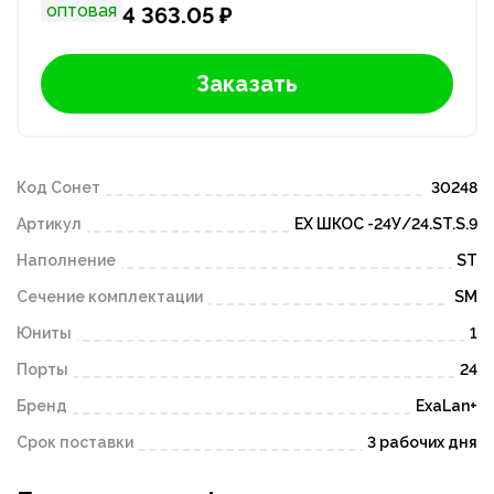
оптовая
4 363.05 ₽
Заказать
Код Сонет
30248
Артикул
ЕХ ШКОС -24У/24.ST.S.9
Наполнение
ST
Сечение комплектации
SM
Юниты
1
Порты
24
Бренд
ExaLan+
Срок поставки
3 рабочих дня