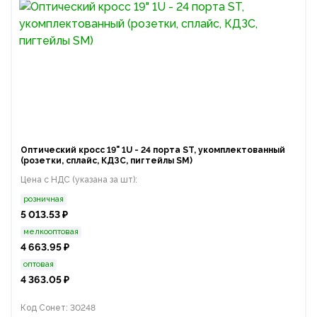
Оптический кросс 19" 1U - 24 порта ST, укомплектованный
(розетки, сплайс, КДЗС, пигтейлы SM)
Цена с НДС (указана за шт):
розничная
5 013.53 ₽
мелкооптовая
4 663.95 ₽
оптовая
4 363.05 ₽
Код Сонет: 30248