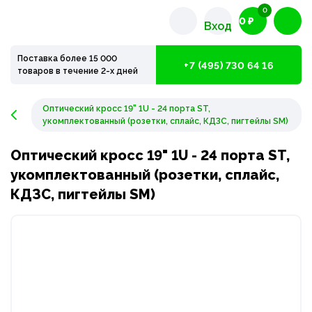
0
0 ₽
Вход
Поставка более 15 000
+7 (495) 730 64 16
товаров в течение 2-х дней
Оптический кросс 19" 1U - 24 порта ST,
укомплектованный (розетки, сплайс, КДЗС, пигтейлы SM)
Оптический кросс 19" 1U - 24 порта ST,
укомплектованный (розетки, сплайс,
КДЗС, пигтейлы SM)