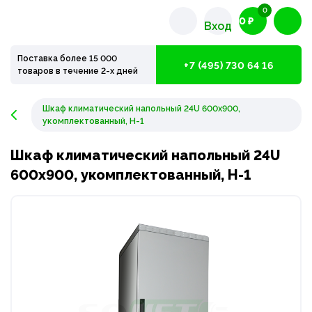
0
0 ₽
Вход
Поставка более 15 000
+7 (495) 730 64 16
товаров в течение 2-х дней
Шкаф климатический напольный 24U 600х900,
укомплектованный, Н-1
Шкаф климатический напольный 24U
600х900, укомплектованный, Н-1