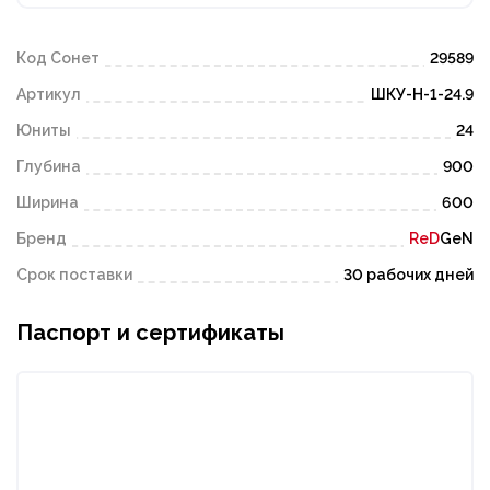
Код Сонет
29589
Артикул
ШКУ-Н-1-24.9
Юниты
24
Глубина
900
Ширина
600
Бренд
ReD
GeN
Срок поставки
30 рабочих дней
Паспорт и сертификаты