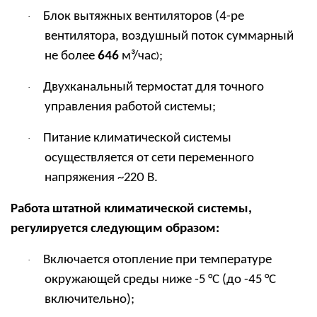
Блок вытяжных вентиляторов (4-ре
·
вентилятора, воздушный поток суммарный
не более
646
м
³/час
;
)
Двухканальный термостат для точного
·
управления работой системы;
Питание климатической системы
·
осуществляется от сети переменного
напряжения ~220 В.
Работа штатной
климатической системы,
регулируется следующим образом:
Включается отопление при температуре
·
окружающей среды ниже -5 °C (до -45 °C
включительно);