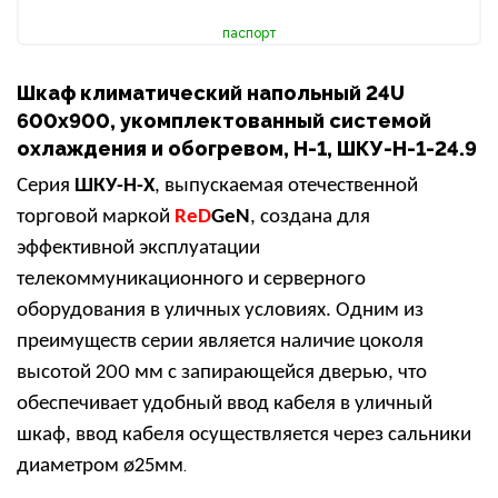
паспорт
Шкаф климатический напольный 24U
600х900, укомплектованный системой
охлаждения и обогревом, Н-1, ШКУ-Н-1-24.9
Серия
ШКУ-Н-Х
, выпускаемая отечественной
торговой маркой
ReD
GeN
, создана для
эффективной эксплуатации
телекоммуникационного и серверного
оборудования в уличных условиях. Одним из
преимуществ серии является наличие цоколя
высотой 200 мм с запирающейся дверью, что
обеспечивает удобный ввод кабеля в уличный
шкаф, ввод кабеля осуществляется через сальники
диаметром
ø25мм
.