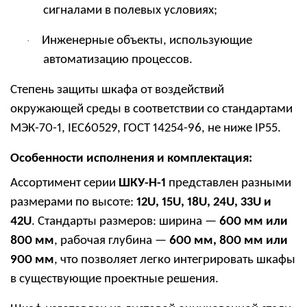
сигналами в полевых условиях;
Инженерные объекты, использующие
·
автоматизацию процессов.
Степень защиты шкафа от воздействий
окружающей среды в соответствии со стандартами
МЭК-70-1, IEC60529, ГОСТ 14254-96, не ниже IP55.
Особенности исполнения и комплектация:
Ассортимент серии
ШКУ-Н-1
представлен разными
размерами по высоте:
12U, 15U, 18U, 24U, 33U и
42U
. Стандарты размеров: ширина —
600 мм или
800 мм
, рабочая глубина —
600 мм, 800 мм или
900 мм
, что позволяет легко интегрировать шкафы
в существующие проектные решения.