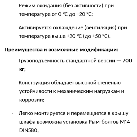
Режим ожидания (без активности) при
·
температуре от 0 °C до +20 °C;
Активируется охлаждение (вентиляция) при
·
температуре выше +20 °C (до +50 °C).
Преимущества и возможные модификации:
Грузоподъемность стандартной версии —
700
·
кг
;
Конструкция обладает высокой степенью
·
устойчивости к механическим нагрузкам и
коррозии;
Легко монтируется и перемещается в крышу
·
шкафа возможна установка Рым-болтов
M
14
DIN
580;