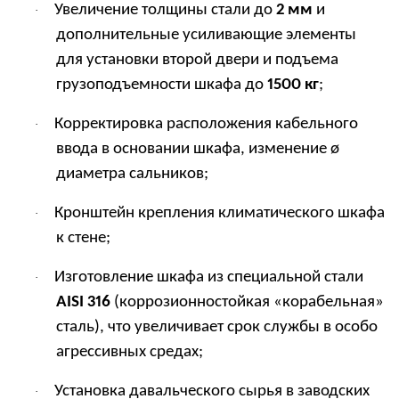
Увеличение толщины стали до
2 мм
и
·
дополнительные усиливающие элементы
для установки второй двери и подъема
грузоподъемности шкафа до
1500 кг
;
Корректировка расположения кабельного
·
ввода в основании шкафа, изменение
ø
диаметра сальников;
Кронштейн крепления климатического шкафа
·
к стене;
Изготовление шкафа из специальной стали
·
AISI 316
(коррозионностойкая «корабельная»
сталь), что увеличивает срок службы в особо
агрессивных средах;
Установка давальческого сырья в заводских
·