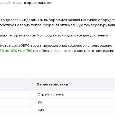
 дизайн вашего пространства.
что делает их идеальным выбором для различных типов оборудов
обствует отводу тепла, сохраняя оптимальную температуру ваш
щью четырех винтов М6 (продаются отдельно) для усиленной
 листа марки 08ПС, гарантирующего долговечное использование.
80 мм
,
620 мм
и
750 мм
, обеспечивая точное соответствие вашим
Характеристика
Стрейч пленка
25
496