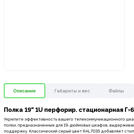
Описание
Габариты и вес
Файлы
Полка 19" 1U перфорир. стационарная Г=
Укрепите эффективность вашего телекоммуникационного шкаф
полки, предназначенные для 19-дюймовых шкафов, выдержива
поддержку. Классический серый цвет RAL7035 добавляет стил