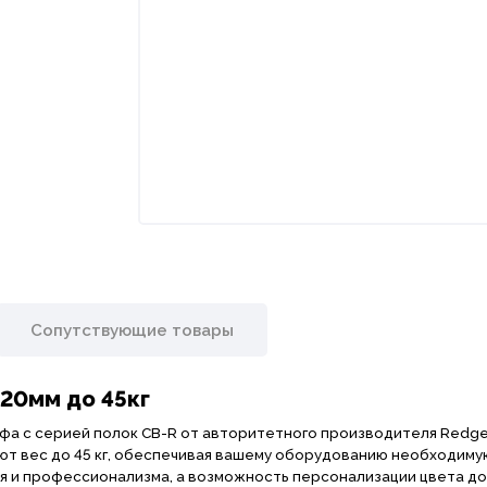
Сопутствующие товары
620мм до 45кг
а с серией полок СВ-R от авторитетного производителя Redge
ют вес до 45 кг, обеспечивая вашему оборудованию необходиму
я и профессионализма, а возможность персонализации цвета до