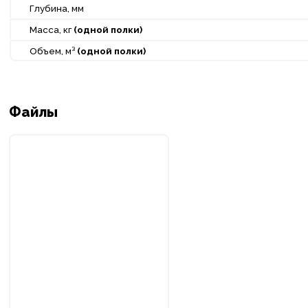
Глубина, мм
Масса, кг
(одной полки)
Объем, м³
(одной полки)
Файлы