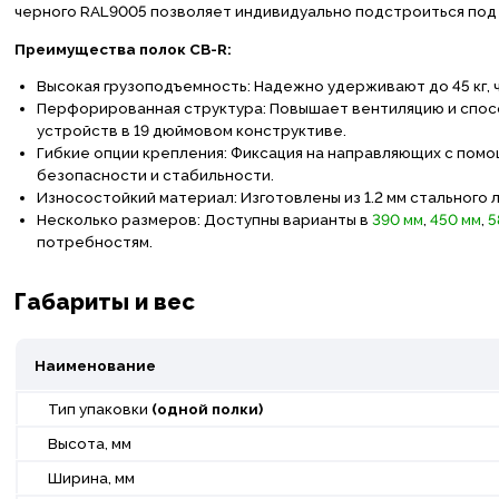
черного RAL9005 позволяет индивидуально подстроиться под
Преимущества полок СВ-R:
Высокая грузоподъемность: Надежно удерживают до 45 кг, 
Перфорированная структура: Повышает вентиляцию и спос
устройств в 19 дюймовом конструктиве.
Гибкие опции крепления: Фиксация на направляющих с помо
безопасности и стабильности.
Износостойкий материал: Изготовлены из 1.2 мм стального
Несколько размеров: Доступны варианты в
390 мм
,
450 мм
,
5
потребностям.
Габариты и вес
Наименование
Тип упаковки
(одной полки)
Высота, мм
Ширина, мм