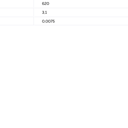
620
3,1
0,0075