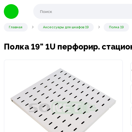
Главная
Аксессуары для шкафов 19
Полка 19
Полка 19" 1U перфорир. стацио