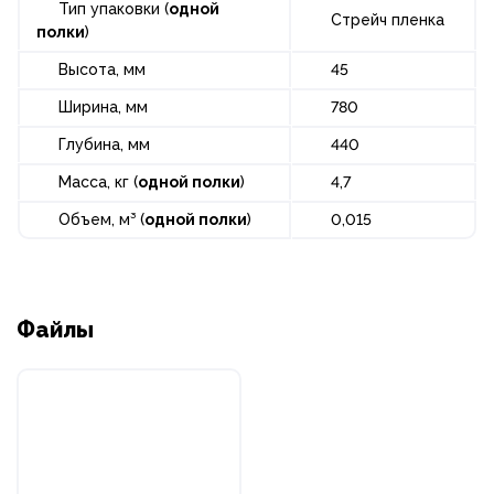
Тип упаковки (
одной
Стрейч пленка
полки
)
Высота, мм
45
Ширина, мм
780
Глубина, мм
440
Масса, кг (
одной полки
)
4,7
Объем, м³ (
одной полки
)
0,015
Файлы