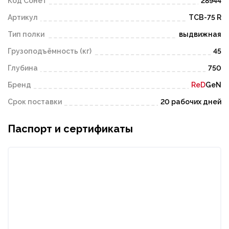
Код Сонет
28944
Артикул
ТСВ-75 R
Тип полки
выдвижная
Грузоподъёмность (кг)
45
Глубина
750
Бренд
ReD
GeN
Срок поставки
20 рабочих дней
Паспорт и сертификаты