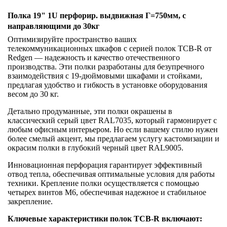
Полка 19" 1U перфорир. выдвижная Г=750мм, с
направляющими до 30кг
Оптимизируйте пространство ваших
телекоммуникационных шкафов с серией полок ТСВ-R от
Redgen — надежность и качество отечественного
производства. Эти полки разработаны для безупречного
взаимодействия с 19-дюймовыми шкафами и стойками,
предлагая удобство и гибкость в установке оборудования
весом до 30 кг.
Детально продуманные, эти полки окрашены в
классический серый цвет RAL7035, который гармонирует с
любым офисным интерьером. Но если вашему стилю нужен
более смелый акцент, мы предлагаем услугу кастомизации и
окрасим полки в глубокий черный цвет RAL9005.
Инновационная перфорация гарантирует эффективный
отвод тепла, обеспечивая оптимальные условия для работы
техники. Крепление полки осуществляется с помощью
четырех винтов М6, обеспечивая надежное и стабильное
закрепление.
Ключевые характеристики полок ТСВ-R включают: