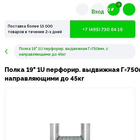
0
0 ₽
Вход
Поставка более 15 000
+7 (495) 730 64 16
товаров в течение 2-х дней
Полка 19" 1U перфорир. выдвижная Г=750мм, с
направляющими до 45кг
Полка 19" 1U перфорир. выдвижная Г=750
направляющими до 45кг