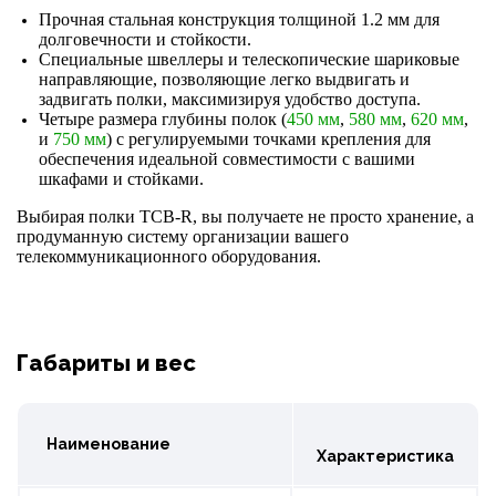
Прочная стальная конструкция толщиной 1.2 мм для
долговечности и стойкости.
Специальные швеллеры и телескопические шариковые
направляющие, позволяющие легко выдвигать и
задвигать полки, максимизируя удобство доступа.
Четыре размера глубины полок (
450 мм
,
580 мм
,
620 мм
,
и
750 мм
) с регулируемыми точками крепления для
обеспечения идеальной совместимости с вашими
шкафами и стойками.
Выбирая полки ТСВ-R, вы получаете не просто хранение, а
продуманную систему организации вашего
телекоммуникационного оборудования.
Габариты и вес
Наименование
Характеристика