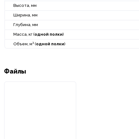
Высота, мм
Ширина, мм
Глубина, мм
Масса, кг (
одной полки
)
Объем, м³ (
одной полки
)
Файлы