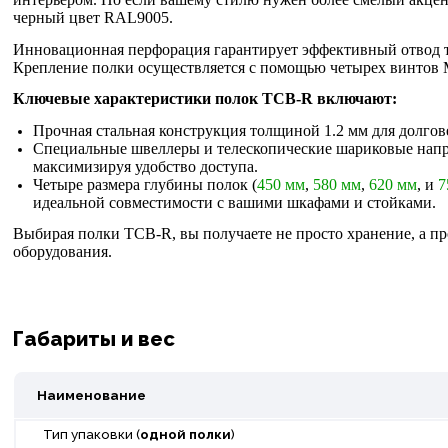
черный цвет RAL9005.
Инновационная перфорация гарантирует эффективный отвод те
Крепление полки осуществляется с помощью четырех винтов М
Ключевые характеристики полок ТСВ-R включают:
Прочная стальная конструкция толщиной 1.2 мм для долгов
Специальные швеллеры и телескопические шариковые напр
максимизируя удобство доступа.
Четыре размера глубины полок (
450 мм
,
580 мм
,
620 мм
, и
7
идеальной совместимости с вашими шкафами и стойками.
Выбирая полки ТСВ-R, вы получаете не просто хранение, а 
оборудования.
Габариты и вес
Наименование
Тип упаковки (
одной полки
)