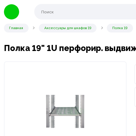
Главная
Аксессуары для шкафов 19
Полка 19
Полка 19" 1U перфорир. выдви