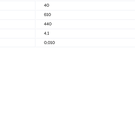
40
610
440
4,1
0,010