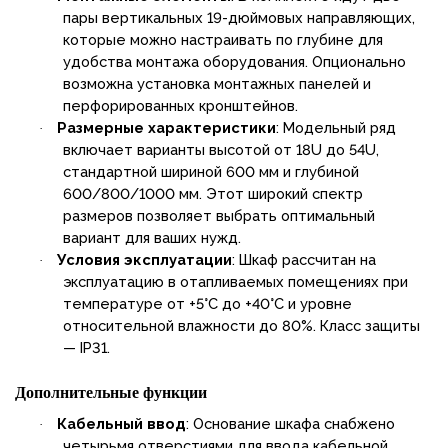
пары вертикальных 19-дюймовых направляющих,
которые можно настраивать по глубине для
удобства монтажа оборудования. Опционально
возможна установка монтажных панелей и
перфорированных кронштейнов.
Размерные характеристики
: Модельный ряд
·
включает варианты высотой от 18U до 54U,
стандартной шириной 600 мм и глубиной
600/800/1000 мм. Этот широкий спектр
размеров позволяет выбрать оптимальный
вариант для ваших нужд.
Условия эксплуатации
: Шкаф рассчитан на
·
эксплуатацию в отапливаемых помещениях при
температуре от +5°C до +40°C и уровне
относительной влажности до 80%. Класс защиты
— IP31.
Дополнительные функции
Кабельный ввод
: Основание шкафа снабжено
·
четырьмя отверстиями для ввода кабельной