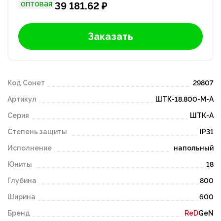
оптовая
39 181.62 ₽
Заказать
Код Сонет
29807
Артикул
ШТК-18.800-М-А
Серия
ШТК-А
Степень защиты
IP31
Исполнение
напольный
Юниты
18
Глубина
800
Ширина
600
Бренд
ReD
GeN