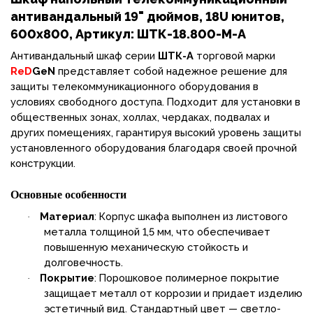
антивандальный 19" дюймов, 18U юнитов,
600x800, Артикул: ШТК-18.800-М-А
Антивандальный шкаф серии
ШТК-А
торговой марки
ReD
GeN
представляет собой надежное решение для
защиты телекоммуникационного оборудования в
условиях свободного доступа. Подходит для установки в
общественных зонах, холлах, чердаках, подвалах и
других помещениях, гарантируя высокий уровень защиты
установленного оборудования благодаря своей прочной
конструкции.
Основные особенности
Материал
: Корпус шкафа выполнен из листового
·
металла толщиной 1,5 мм, что обеспечивает
повышенную механическую стойкость и
долговечность.
Покрытие
: Порошковое полимерное покрытие
·
защищает металл от коррозии и придает изделию
эстетичный вид. Стандартный цвет — светло-