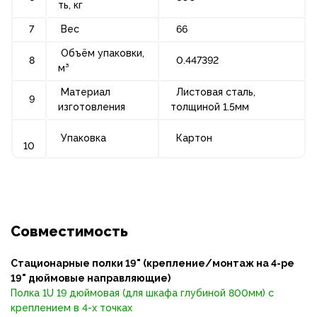
ть, кг
7
Вес
66
Объём упаковки,
8
0.447392
м³
Материал
Листовая сталь,
9
изготовления
толщиной 1.5мм
Упаковка
Картон
10
Совместимость
Стационарные полки 19" (
крепление/монтаж на 4-ре
19" дюймовые направляющие)
Полка 1U 19 дюймовая (для шкафа глубиной 800мм) с
креплением в 4-х точках