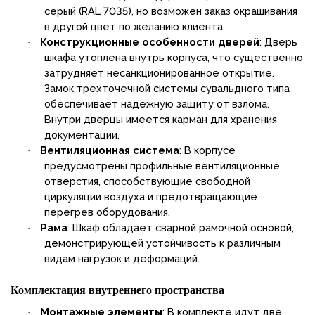
серый (RAL 7035), но возможен заказ окрашивания
в другой цвет по желанию клиента.
Конструкционные особенности дверей
: Дверь
·
шкафа утоплена внутрь корпуса, что существенно
затрудняет несанкционированное открытие.
Замок трехточечной системы сувальдного типа
обеспечивает надежную защиту от взлома.
Внутри дверцы имеется карман для хранения
документации.
Вентиляционная система
: В корпусе
·
предусмотрены профильные вентиляционные
отверстия, способствующие свободной
циркуляции воздуха и предотвращающие
перегрев оборудования.
Рама
: Шкаф обладает сварной рамочной основой,
·
демонстрирующей устойчивость к различным
видам нагрузок и деформаций.
Комплектация внутреннего пространства
Монтажные элементы
: В комплекте идут две
·