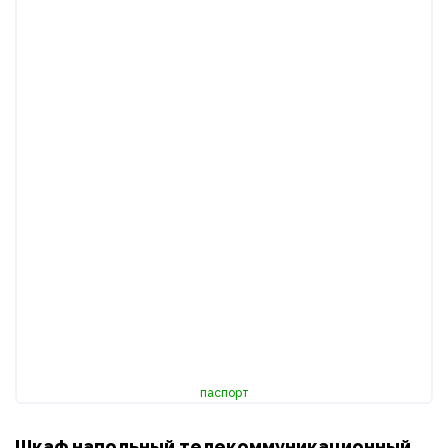
паспорт
Шкаф напольный телекоммуникационный