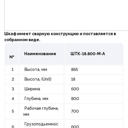
Шкаф имеет сварную конструкцию и поставляется в
собранном виде.
Наименование
ШТК-18.800-М-А
№
1
Высота, мм
865
2
Высота, (Unit)
18
3
Ширина
600
4
Глубина, мм
800
Рабочая глубина,
5
700
мм
Грузоподьемнос
6
600