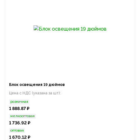
Блок освещения 19 дюймов
Цена с НДС (указана за шт):
розничная
1 888.87 ₽
мелкооптовая
1 736.92 ₽
оптовая
1 670.12 ₽