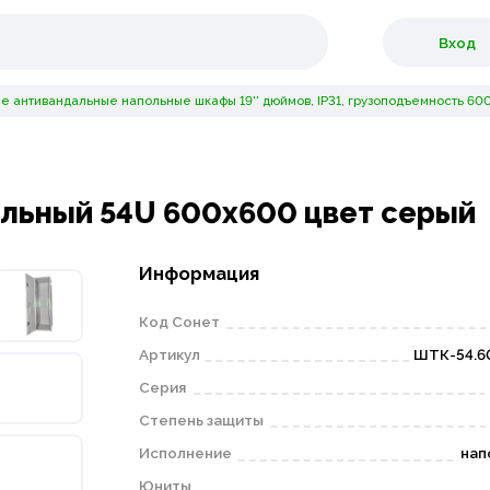
Вход
 антивандальные напольные шкафы 19'' дюймов, IP31, грузоподъемность 600
льный 54U 600x600 цвет серый
Информация
Код Сонет
Артикул
ШТК-54.6
Серия
Степень защиты
Исполнение
нап
Юниты