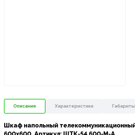
Описание
Характеристики
Габариты
Шкаф напольный телекоммуникационный 
600x600, Артикул: ШТК-54.600-М-А