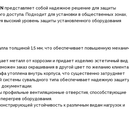
eN
представляет собой надежное решение для защиты
го доступа. Подходит для установки в общественных зонах,
руя высокий уровень защиты установленного оборудования
талла толщиной 1,5 мм, что обеспечивает повышенную механи
ает металл от коррозии и придает изделию эстетичный вид.
зможен заказ окрашивания в другой цвет по желанию клиента
афа утоплена внутрь корпуса, что существенно затрудняет
й системы сувальдного типа обеспечивает надежную защиту
я документации.
ны профильные вентиляционные отверстия, способствующие
перегрев оборудования.
монстрирующей устойчивость к различным видам нагрузок и