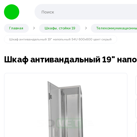
Главная
Шкафы, стойки 19
Телекоммуникационные
Шкаф антивандальный 19" напольный 54U 600x600 цвет серый
Шкаф антивандальный 19" напо