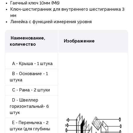
Гаечный ключ 10мм (М6)
Ключ-шестигранник для внутреннего шестигранника 3
мм
Линейка с функцией измерения уровня
Наименование,
Изображение
количество
A - Крыша - 1 штука
B - Основание - 1
штука
C - Рама - 2 штуки
D - Швеллер
горизонтальный- 6
штук
E - Перемычка - 2
штуки (для глубины