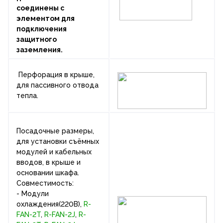
соединены с
элементом для
подключения
защитного
заземления.
Перфорация в крыше,
для пассивного отвода
тепла.
Посадочные размеры,
для установки съёмных
модулей и кабельных
вводов, в крыше и
основании шкафа.
Совместимость:
- Модули
охлаждения(220В),
R-
FAN-2T
,
R-FAN-2J
,
R-