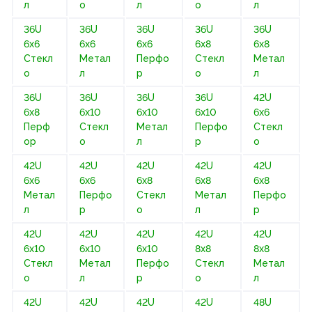
л
о
л
о
л
36U
36U
36U
36U
36U
6х6
6х6
6х6
6х8
6х8
Стекл
Метал
Перфо
Стекл
Метал
о
л
р
о
л
36U
36U
36U
36U
42U
6х8
6х10
6х10
6х10
6х6
Перф
Стекл
Метал
Перфо
Стекл
ор
о
л
р
о
42U
42U
42U
42U
42U
6х6
6х6
6х8
6х8
6х8
Метал
Перфо
Стекл
Метал
Перфо
л
р
о
л
р
42U
42U
42U
42U
42U
6х10
6х10
6х10
8х8
8х8
Стекл
Метал
Перфо
Стекл
Метал
о
л
р
о
л
42U
42U
42U
42U
48U