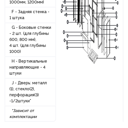
1000мм, 1200мм)
F - Задняя стенка -
1 штука
G - Боковые стенки
- 2 шт. (для глубины
600, 800 мм),
4 шт. (для глубины
1000)
H - Вертикальные
направляющие - 4
штуки
J - Дверь: металл
(1), стекло(2),
перфорация(3)
-1/2штуки*
*
Зависит от
комплектации