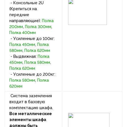
- Консольные 2U
(Крепиться на
передние
направляющие):
Полка
200мм
,
Полка 300мм
,
Полка 400мм
- Усиленные до 100кг:
Полка 450мм
,
Полка
580мм
,
Полка 620мм
- Выдвижная:
Полка
450мм
,
Полка 580мм
,
Полка 620мм
- Усиленные до 200кг:
Полка 580мм
,
Полка
620мм
Система заземления
входит в базовую
комплектацию шкафа.
Все металлические
элементы шкафа
должны быть