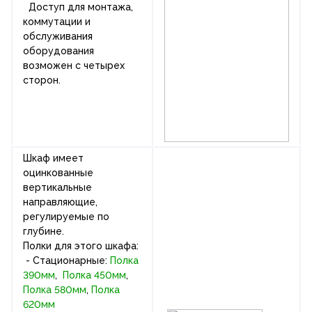
Доступ для монтажа,
коммутации и
обслуживания
оборудования
возможен с четырех
сторон.
Шкаф имеет
оцинкованные
вертикальные
направляющие,
регулируемые по
глубине.
Полки для этого шкафа:
- Стационарные:
Полка
390мм
,
Полка 450мм
,
Полка 580мм
,
Полка
620мм