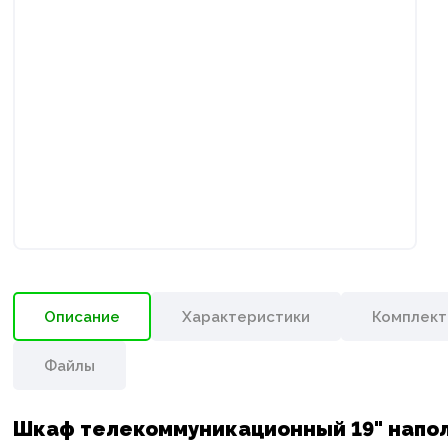
Описание
Характеристики
Комплект
Файлы
Шкаф телекоммуникационный 19" напол