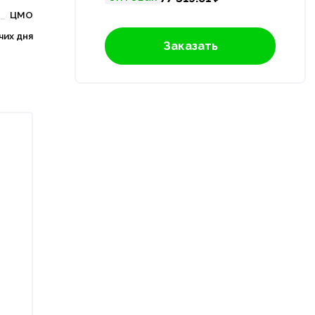
ЦМО
чих дня
Заказать