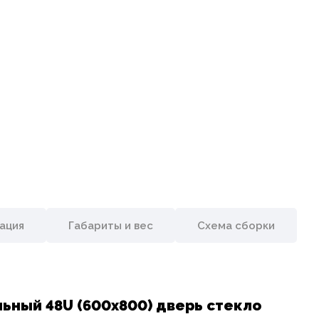
ация
Габариты и вес
Схема сборки
ьный 48U (600х800) дверь стекло