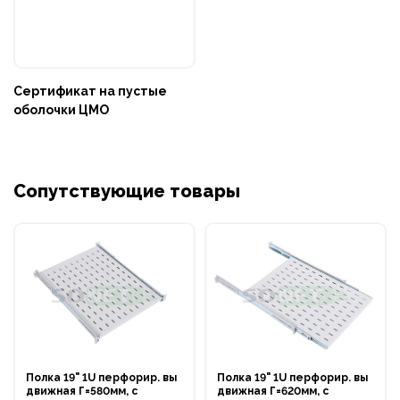
Сертификат на пустые
оболочки ЦМО
Сопутствующие товары
Полка 19" 1U перфорир. вы
Полка 19" 1U перфорир. вы
движная Г=580мм, с
движная Г=620мм, с