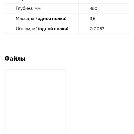
Глубина, мм
450
Масса, кг (
одной полки
)
3,5
Объем, м³ (
одной полки
)
0,0087
Файлы