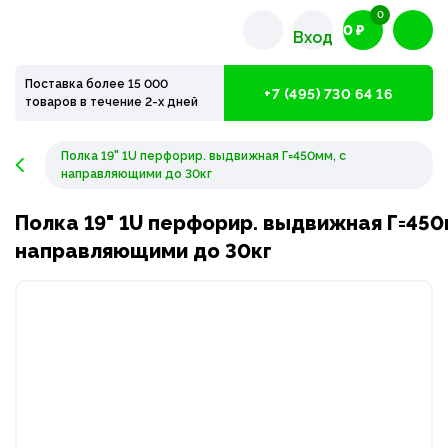
0
0 ₽
Вход
Поставка более 15 000
+7 (495) 730 64 16
товаров в течение 2-х дней
Полка 19" 1U перфорир. выдвижная Г=450мм, с
направляющими до 30кг
Полка 19" 1U перфорир. выдвижная Г=450
направляющими до 30кг