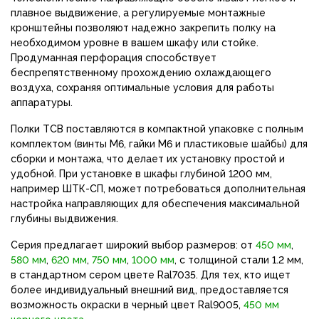
плавное выдвижение, а регулируемые монтажные
кронштейны позволяют надежно закрепить полку на
необходимом уровне в вашем шкафу или стойке.
Продуманная перфорация способствует
беспрепятственному прохождению охлаждающего
воздуха, сохраняя оптимальные условия для работы
аппаратуры.
Полки ТСВ поставляются в компактной упаковке с полным
комплектом (винты М6, гайки М6 и пластиковые шайбы) для
сборки и монтажа, что делает их установку простой и
удобной. При установке в шкафы глубиной 1200 мм,
например ШТК-СП, может потребоваться дополнительная
настройка направляющих для обеспечения максимальной
глубины выдвижения.
Серия предлагает широкий выбор размеров: от
450 мм
,
580 мм
,
620 мм
,
750 мм
,
1000 мм
, с толщиной стали 1.2 мм,
в стандартном сером цвете Ral7035. Для тех, кто ищет
более индивидуальный внешний вид, предоставляется
возможность окраски в черный цвет Ral9005,
450 мм