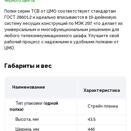
черного цвета
.
Полки серии ТСВ от ЦМО соответствуют стандартам
ГОСТ 28601.2 и идеально вписываются в 19-дюймовую
систему несущих конструкций по МЭК 297, что делает их
универсальным и многофункциональным решением для
любого телекоммуникационного шкафа. Улучшите свой
рабочий процесс с надежными и удобными полками от
ЦМО.
Габариты и вес
Наименование
Характеристика
Тип упаковки (
одной
Стрейч пленка
полки
)
Высота, мм
43.5
Ширина, мм
446