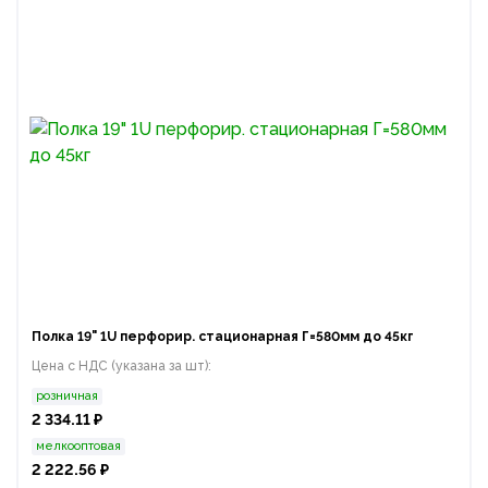
Полка 19" 1U перфорир. стационарная Г=580мм до 45кг
Цена с НДС (указана за шт):
розничная
2 334.11 ₽
мелкооптовая
2 222.56 ₽