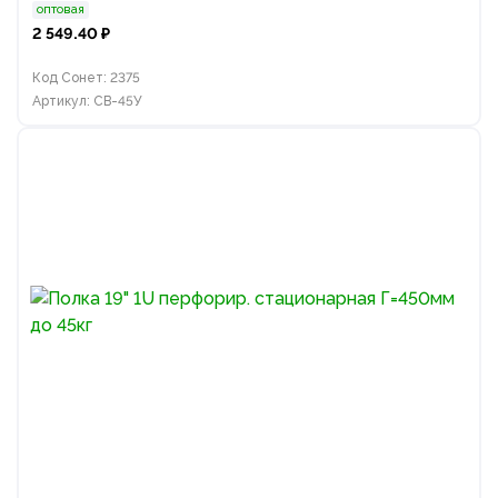
оптовая
2 549.40 ₽
Код Сонет: 2375
Артикул: СВ-45У