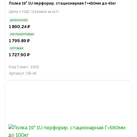
Полка 19" 1U перфорир. стационарная Г=450мм до 45кг
Цена с НДС (указана за шт):
розничная
1 890.24 ₽
мелкооптовая
1 799.89 ₽
оптовая
1 727.90 ₽
Код Сонет: 2302
Артикул: СВ-45