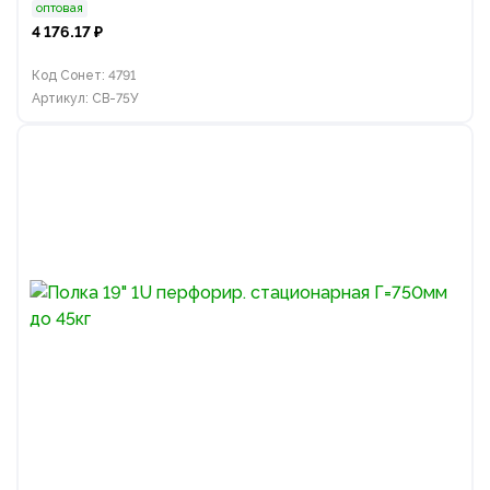
оптовая
4 176.17 ₽
Код Сонет: 4791
Артикул: СВ-75У