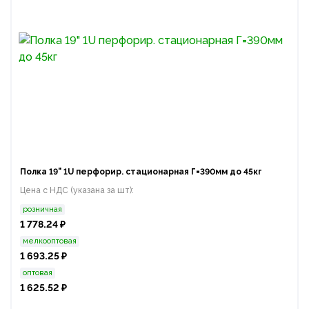
Полка 19" 1U перфорир. стационарная Г=390мм до 45кг
Цена с НДС (указана за шт):
розничная
1 778.24 ₽
мелкооптовая
1 693.25 ₽
оптовая
1 625.52 ₽