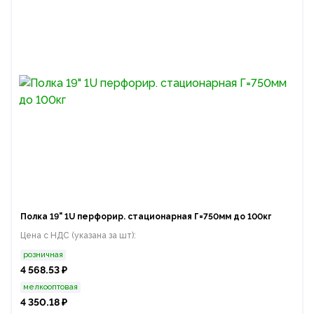
Полка 19" 1U перфорир. стационарная Г=750мм до 100кг
Цена с НДС (указана за шт):
розничная
4 568.53 ₽
мелкооптовая
4 350.18 ₽