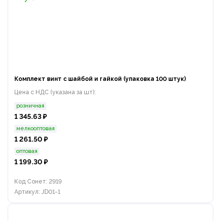
Комплект винт с шайбой и гайкой (упаковка 100 штук)
Цена с НДС (указана за шт):
розничная
1 345.63 ₽
мелкооптовая
1 261.50 ₽
оптовая
1 199.30 ₽
Код Сонет: 2919
Артикул: JD01-1