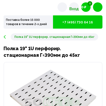
0
0 ₽
Вход
Поставка более 15 000
+7 (495) 730 64 16
товаров в течение 2-х дней
Полка 19" 1U перфорир. стационарная Г=390мм до 45кг
Полка 19" 1U перфорир.
стационарная Г=390мм до 45кг