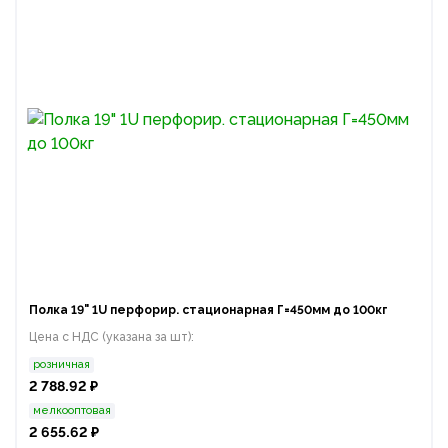
Полка 19" 1U перфорир. стационарная Г=450мм до 100кг
Цена с НДС (указана за шт):
розничная
2 788.92 ₽
мелкооптовая
2 655.62 ₽