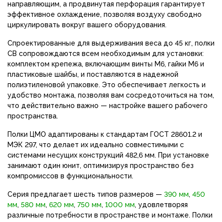
направляющим, а продвинутая перфорация гарантирует
эффективное охлаждение, позволяя воздуху свободно
циркулировать вокруг вашего оборудования.
Спроектированные для выдерживания веса до 45 кг, полки
СВ сопровождаются всем необходимым для установки:
комплектом крепежа, включающим винты М6, гайки М6 и
пластиковые шайбы, и поставляются в надежной
полиэтиленовой упаковке. Это обеспечивает легкость и
удобство монтажа, позволяя вам сосредоточиться на том,
что действительно важно — настройке вашего рабочего
пространства.
Полки ЦМО адаптированы к стандартам ГОСТ 28601.2 и
МЭК 297, что делает их идеально совместимыми с
системами несущих конструкций 482,6 мм. При установке
занимают один юнит, оптимизируя пространство без
компромиссов в функциональности.
Серия предлагает шесть типов размеров —
390 мм
,
450
мм
,
580 мм
,
620 мм
,
750 мм
,
1000 мм
, удовлетворяя
различные потребности в пространстве и монтаже. Полки