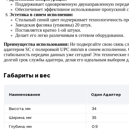
Поддерживает одновременную двунаправленную передач
Обеспечивает эффективное использование пропускной с
Эстетика в синем исполнении:
Стильный синий цвет подчеркивает технологичность пр
Заводская фасовка (упаковка) 20 штук.
Поставляется кратно 1-ой штуки.
Делает его легко различимым в сетевом оборудовании.
Преимущества использования:
Не подвергайте свою связь сл
адаптером SC с полировкой UPC mm/sm в синем исполнении. 
стабильность передачи данных уже сегодня! Эти технические
долгий срок службы адаптера, делая его идеальным выбором 
Габариты и вес
Наименование
Один Адаптер
Высота, мм
34
Ширина, мм
35
Глубина, мм
0.9