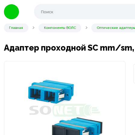
Главная
Компоненты ВОЛС
Оптические адаптер
Адаптер проходной SC mm/sm, U