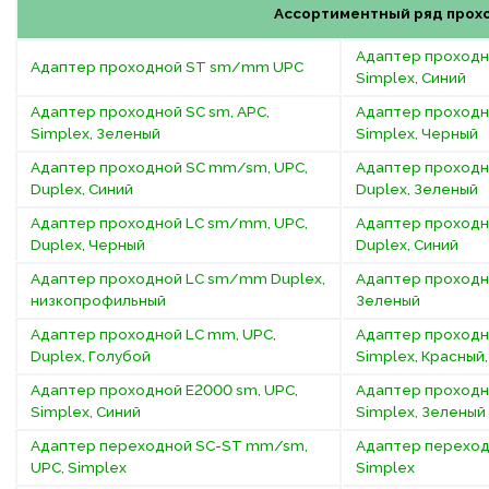
Ассортиментный ряд прохо
Адаптер проходн
Адаптер проходной ST sm/mm UPC
Simplex, Синий
Адаптер проходной SC sm, APC,
Адаптер проходн
Simplex, Зеленый
Simplex, Черный
Адаптер проходной SC mm/sm, UPC,
Адаптер проходн
Duplex, Синий
Duplex, Зеленый
Адаптер проходной LC sm/mm, UPC,
Адаптер проходн
Duplex, Черный
Duplex, Синий
Адаптер проходной LC sm/mm Duplex,
Адаптер проходно
низкопрофильный
Зеленый
Адаптер проходной LC mm, UPC,
Адаптер проходн
Duplex, Голубой
Simplex, Красный
Адаптер проходной E2000 sm, UPC,
Адаптер проходн
Simplex, Синий
Simplex, Зеленый
Адаптер переходной SC-ST mm/sm,
Адаптер переход
UPC, Simplex
Simplex