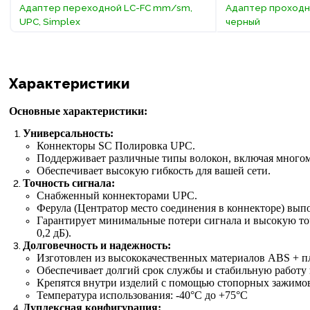
Адаптер переходной LC-FC mm/sm,
Адаптер проходн
UPC, Simplex
черный
Характеристики
Основные характеристики:
Универсальность:
Коннекторы SC Полировка UPC.
Поддерживает различные типы волокон, включая много
Обеспечивает высокую гибкость для вашей сети.
Точность сигнала:
Снабженный коннекторами UPC.
Ферула (Центратор место соединения в коннекторе) вып
Гарантирует минимальные потери сигнала и высокую точ
0,2 дБ).
Долговечность и надежность:
Изготовлен из высококачественных материалов ABS + п
Обеспечивает долгий срок службы и стабильную работу 
Крепятся внутри изделий с помощью стопорных зажимов
Температура использования: -40°С до +75°C
Дуплексная конфигурация: