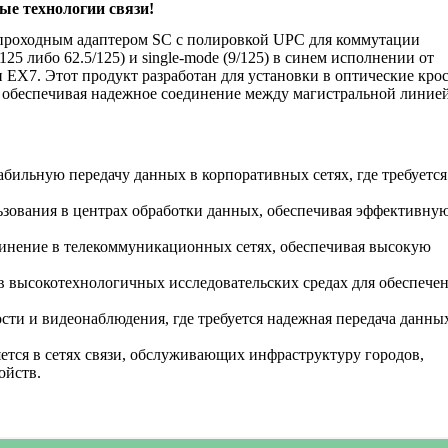
ые технологии связи!
 проходным адаптером SC с полировкой UPC для коммутации
25 либо 62.5/125) и single-mode (9/125) в синем исполнении от
 EX7. Этот продукт разработан для установки в оптические кро
, обеспечивая надежное соединение между магистральной линией
бильную передачу данных в корпоративных сетях, где требуется
зования в центрах обработки данных, обеспечивая эффективную
инение в телекоммуникационных сетях, обеспечивая высокую
 высокотехнологичных исследовательских средах для обеспече
сти и видеонаблюдения, где требуется надежная передача данны
тся в сетях связи, обслуживающих инфраструктуру городов,
ойств.