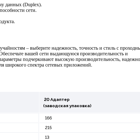
у данных (Duplex).
пособности сети.
одукта.
учайностям – выберите надежность, точность и стиль с проходн
Обеспечьте вашей сети выдающуюся производительность и
 параметры подчеркивают высокую производительность, надежно
для широкого спектра сетевых приложений.
20 Адаптер
(заводская упаковка)
166
215
13