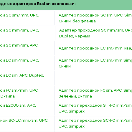
дных адаптеров Exalan оконцовки:
ой SC sm/mm, UPC,
Адаптер проходной SC sm, UPC, Sim
Синий, без фланца
ой SC mm/sm, UPC,
Адаптер проходной SC mm/sm, UPC
Duplex, Черный
ой SC mm/sm, APC,
Адаптер проходной LС sm/mm, кв
ой LC sm/mm, UPC,
Адаптер проходной LC sm/mm Simp
Синий
й LC sm, APC, Duplex,
ой FC sm/mm, UPC,
Адаптер проходной FC sm, APC, Simp
, D-типа
Зеленый, D-типа
ой E2000 sm, APC,
Адаптер переходной ST-FC mm/sm
UPC, Simplex
ной SC-LC mm/sm, UPC,
Адаптер переходной SC-FC mm/sm
UPC, Simplex