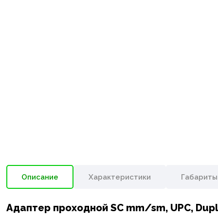
Описание
Характеристики
Габариты
Адаптер проходной SC mm/sm, UPC, Duple