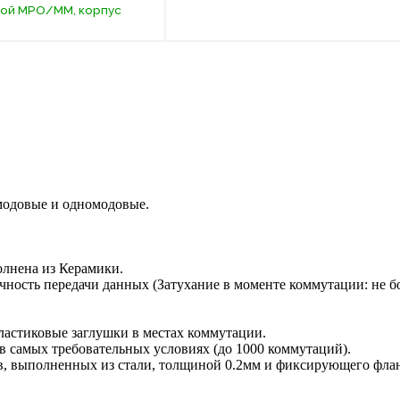
ой MPO/MM, корпус
модовые и одномодовые.
олнена из Керамики.
ность передачи данных (Затухание в моменте коммутации: не б
ластиковые заглушки в местах коммутации.
в самых требовательных условиях (до 1000 коммутаций).
, выполненных из стали, толщиной 0.2мм и фиксирующего фла