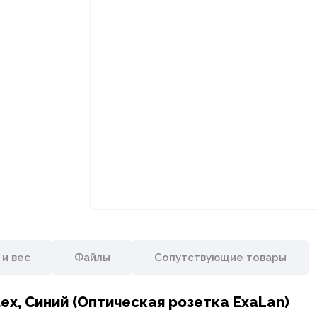
 и вес
Файлы
Сопутствующие товары
x, Синий (Оптическая розетка ExaLan)