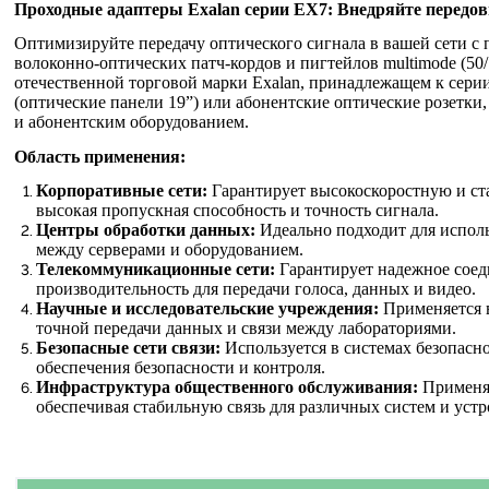
Проходные адаптеры Exalan серии EX7: Внедряйте передов
Оптимизируйте передачу оптического сигнала в вашей сети с
волоконно-оптических патч-кордов и пигтейлов multimode (50/1
отечественной торговой марки Exalan, принадлежащем к серии
(оптические панели 19”) или абонентские оптические розетки
и абонентским оборудованием.
Область применения:
Корпоративные сети:
Гарантирует высокоскоростную и ста
высокая пропускная способность и точность сигнала.
Центры обработки данных:
Идеально подходит для исполь
между серверами и оборудованием.
Телекоммуникационные сети:
Гарантирует надежное соед
производительность для передачи голоса, данных и видео.
Научные и исследовательские учреждения:
Применяется в
точной передачи данных и связи между лабораториями.
Безопасные сети связи:
Используется в системах безопасно
обеспечения безопасности и контроля.
Инфраструктура общественного обслуживания:
Применяе
обеспечивая стабильную связь для различных систем и устр