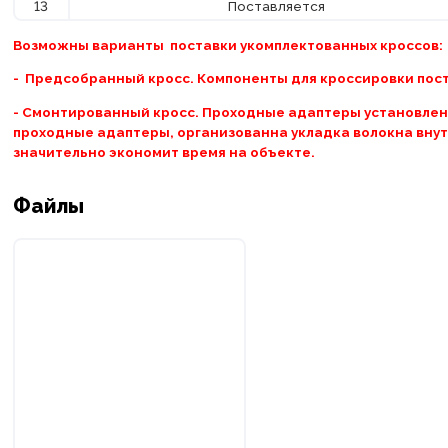
13
Поставляется
Возможны варианты поставки укомплектованных кроссов:
- Предсобранный кросс. Компоненты для кроссировки пост
- Смонтированный кросс. Проходные адаптеры установлены
проходные адаптеры, организованна укладка волокна внут
значительно экономит время на объекте.
Файлы