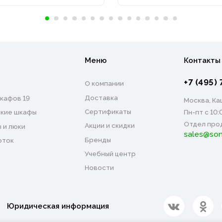
Меню
Контакты
+7 (495) 
О компании
Доставка
кафов 19
Москва, Каш
Сертификаты
Пн-пт с 10:
кие шкафы
Отдел про
Акции и скидки
 и люки
sales@son
Бренды
оток
Учебный центр
Новости
Юридическая информация