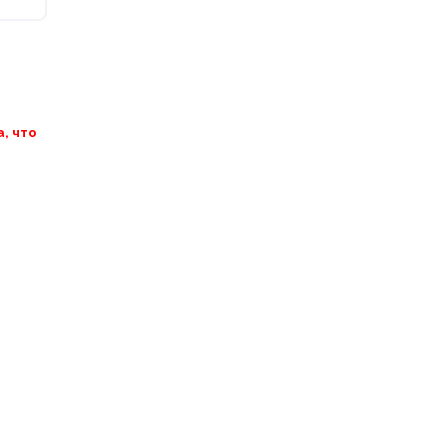
, что