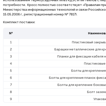
потребности. Кросс полностью соответствует «Правилам пр
Министерства информационных технологий и связи Российской
15.05.2006 г., регистрационный номер № 7817).
Комплект поставки:
№
Наименов
1
Пластиковый закрыв
2
Барашки металлические для кр
3
Планки для фиксации кабеля 
4
Пластиковые
5
Болты для крепления
6
Болты для крепления планок фикса
7
Болты для крепление боковы
8
Болт зазем
9
Упаков