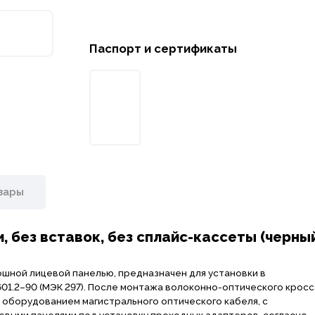
Паспорт и сертификаты
вары
, без вставок, без сплайс-кассеты (черны
ошной лицевой панелью, предназначен для установки в
01.2–90 (МЭК 297). После монтажа волоконно-оптического кросса
 оборудованием магистрального оптического кабеля, с
цевыми панелями под установку проходных адаптеров, согласно