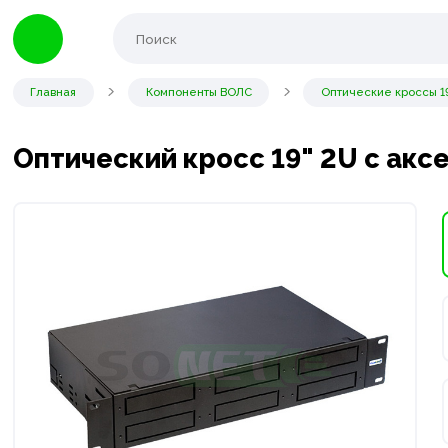
Главная
Компоненты ВОЛС
Оптические кроссы 1
Оптический кросс 19" 2U с аксе