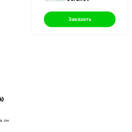
Заказать
й)
, он