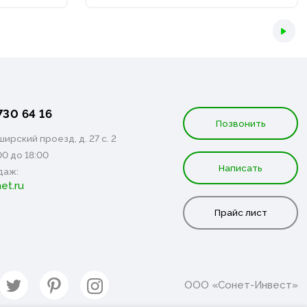
730 64 16
Позвонить
ирский проезд, д. 27 с. 2
00 до 18:00
Написать
даж:
et.ru
Прайс лист
ООО «Сонет-Инвест»