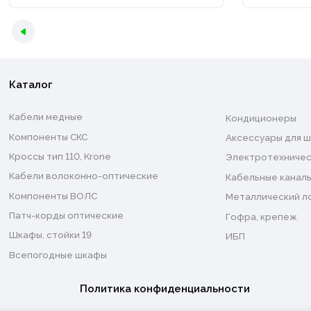
Каталог
Кабели медные
Кондиционеры
Компоненты СКС
Аксессуары для ш
Кроссы тип 110, Krone
Электротехничес
Кабели волоконно-оптические
Кабельные каналы
Компоненты ВОЛС
Металлический л
Патч-корды оптические
Гофра, крепеж
Шкафы, стойки 19
ИБП
Всепогодные шкафы
Политика конфиденциальности