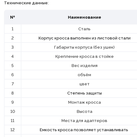
Технические данные:
№
Наименование
1
Сталь
2
Корпус кросса выполнен из листовой стали
3
Габариты корпуса (без ушек)
4
Крепление кросса в стойке
5
Вес изделия
6
объём
7
цвет
8
Степень защиты
9
Монтаж кросса
10
Высота
11
Места для адаптеров
12
Емкость кросса позволяет устанавливать