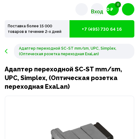
0
0 ₽
Вход
Поставка более 15 000
+7 (495) 730 64 16
товаров в течение 2-х дней
Адаптер переходной SC-ST mm/sm, UPC, Simplex,
(Оптическая розетка переходная ExaLan)
Адаптер переходной SC-ST mm/sm,
UPC, Simplex, (Оптическая розетка
переходная ExaLan)