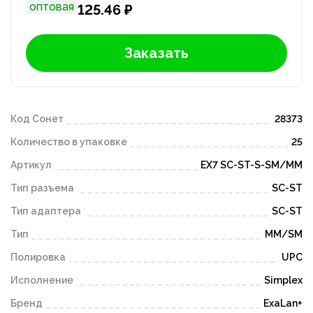
оптовая
125.46 ₽
Заказать
Код Сонет
28373
Количество в упаковке
25
Артикул
EX7 SC-ST-S-SM/MM
Тип разъема
SC-ST
Тип адаптера
SC-ST
Тип
MM/SM
Полировка
UPC
Исполнение
Simplex
Бренд
ExaLan+