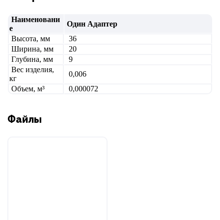
Наименовани
Один Адаптер
е
Высота, мм
36
Ширина, мм
20
Глубина, мм
9
Вес изделия,
0,006
кг
Объем, м³
0,00007
2
Файлы