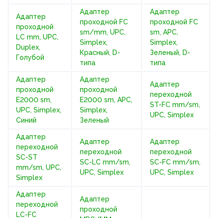
Адаптер
Адаптер
Адаптер
проходной FC
проходной FC
проходной
sm/mm, UPC,
sm, APC,
LC mm, UPC,
Simplex,
Simplex,
Duplex,
Красный, D-
Зеленый, D-
Голубой
типа
типа
Адаптер
Адаптер
Адаптер
проходной
проходной
переходной
E2000 sm,
E2000 sm, APC,
ST-FC mm/sm,
UPC, Simplex,
Simplex,
UPC, Simplex
Синий
Зеленый
Адаптер
Адаптер
Адаптер
переходной
переходной
переходной
SC-ST
SC-LC mm/sm,
SC-FC mm/sm,
mm/sm, UPC,
UPC, Simplex
UPC, Simplex
Simplex
Адаптер
Адаптер
переходной
проходной
LC-FC