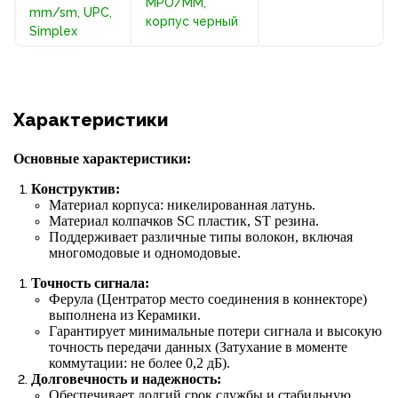
MPO/MM,
mm/sm, UPC,
корпус черный
Simplex
Характеристики
Основные характеристики:
Конструктив:
Материал корпуса: никелированная латунь
.
Материал колпачков
SC
пластик
, ST
резина.
Поддерживает различные типы волокон, включая
многомодовые и одномодовые.
Точность сигнала:
Ферула (Центратор место соединения в коннекторе)
выполнена из Керамики.
Гарантирует минимальные потери сигнала и высокую
точность передачи данных (Затухание в моменте
коммутации: не более 0,2 дБ).
Долговечность и надежность:
Обеспечивает долгий срок службы и стабильную