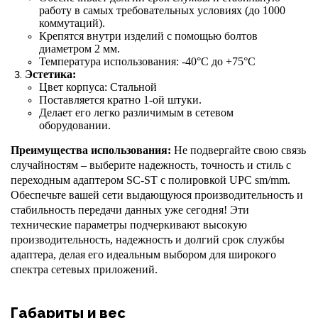
работу в самых требовательных условиях (до 1000
коммутаций).
Крепятся внутри изделий с помощью болтов
диаметром 2 мм.
Температура использования: -40°С до +75°C
Эстетика:
Цвет корпуса
:
Стальной
Поставляется кратно 1-ой штуки.
Делает его легко различимым в сетевом
оборудовании.
Преимущества использования:
Не подвергайте свою связь
случайностям – выберите надежность, точность и стиль с
переходным адаптером S
C
-
ST
с полировкой
U
PC sm/mm.
Обеспечьте вашей сети выдающуюся производительность и
стабильность передачи данных уже сегодня! Эти
технические параметры подчеркивают высокую
производительность, надежность и долгий срок службы
адаптера, делая его идеальным выбором для широкого
спектра сетевых приложений.
Габариты и вес