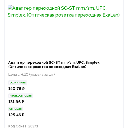
Адаптер переходной SC-ST mm/sm, UPC, Simplex,
(Оптическая розетка переходная ExaLan)
Цена с НДС (указана за шт):
розничная
140.76 ₽
мелкооптовая
131.96 ₽
оптовая
125.46 ₽
Код Сонет: 28373