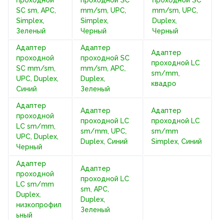
SC sm, APC,
mm/sm, UPC,
mm/sm, UPC,
Simplex,
Simplex,
Duplex,
Зеленый
Черный
Черный
Адаптер
Адаптер
Адаптер
проходной
проходной SC
проходной LС
SC mm/sm,
mm/sm, APC,
sm/mm,
UPC, Duplex,
Duplex,
квадро
Синий
Зеленый
Адаптер
Адаптер
Адаптер
проходной
проходной LC
проходной LC
LC sm/mm,
sm/mm, UPC,
sm/mm
UPC, Duplex,
Duplex, Синий
Simplex, Синий
Черный
Адаптер
Адаптер
проходной
проходной LC
LC sm/mm
sm, APC,
Duplex,
Duplex,
низкопрофил
Зеленый
ьный