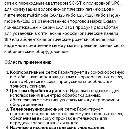
сети с переходным адаптером
S
C-ST с полировкой UPC,
для коммутации волоконно-оптических патч-кордов и
пигтейлов: multimode (50/125 либо 62.5/125) либо single-
mode (9/125) от отечественной торговой марки Exalan,
принадлежащем к серии EX7. Этот продукт разработан
для установки в оптические кроссы (оптические панели
19”) или абонентские оптические розетки, обеспечивая
надежное соединение между магистральной линией связи
и абонентским оборудованием.
Область применения:
Корпоративные сети:
Гарантирует высокоскоростную
и стабильную передачу данных в корпоративных сетях,
где требуется высокая пропускная способность и
точность сигнала.
Центры обработки данных:
Идеально подходит для
использования в центрах обработки данных,
обеспечивая эффективную связь между серверами и
оборудованием.
Телекоммуникационные сети:
Гарантирует
надежное соединение в телекоммуникационных сетях,
обеспечивая высокую производительность для
передачи голоса, данных и видео.
Научные и исследовательские учреждения: