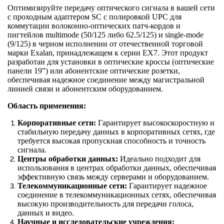
Оптимизируйте передачу оптического сигнала в вашей сети
с проходным адаптером SC с полировкой UPC для
коммутации волоконно-оптических патч-кордов и
пигтейлов multimode (50/125 либо 62.5/125) и single-mode
(9/125) в черном исполнении от отечественной торговой
марки Exalan, принадлежащем к серии EX7. Этот продукт
разработан для установки в оптические кроссы (оптические
панели 19”) или абонентские оптические розетки,
обеспечивая надежное соединение между магистральной
линией связи и абонентским оборудованием.
Область применения:
Корпоративные сети:
Гарантирует высокоскоростную и
стабильную передачу данных в корпоративных сетях, где
требуется высокая пропускная способность и точность
сигнала.
Центры обработки данных:
Идеально подходит для
использования в центрах обработки данных, обеспечивая
эффективную связь между серверами и оборудованием.
Телекоммуникационные сети:
Гарантирует надежное
соединение в телекоммуникационных сетях, обеспечивая
высокую производительность для передачи голоса,
данных и видео.
Научные и исследовательские учреждения: