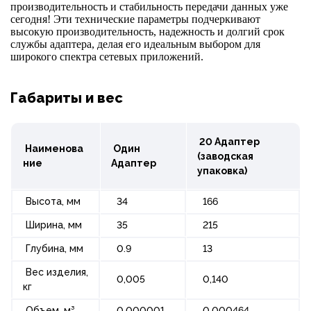
производительность и стабильность передачи данных уже
сегодня! Эти технические параметры подчеркивают
высокую производительность, надежность и долгий срок
службы адаптера, делая его идеальным выбором для
широкого спектра сетевых приложений.
Габариты и вес
20 Адаптер
Наименова
Один
(заводская
ние
Адаптер
упаковка)
Высота, мм
34
166
Ширина, мм
35
215
Глубина, мм
0.9
13
Вес изделия,
0,005
0,140
кг
Объем, м³
0,000001
0.000464