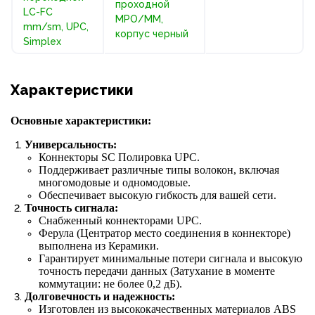
проходной
LC-FC
MPO/MM,
mm/sm, UPC,
корпус черный
Simplex
Характеристики
Основные характеристики:
Универсальность:
Коннекторы SC Полировка UPC.
Поддерживает различные типы волокон, включая
многомодовые и одномодовые.
Обеспечивает высокую гибкость для вашей сети.
Точность сигнала:
Снабженный коннекторами UPC.
Ферула (Центратор место соединения в коннекторе)
выполнена из Керамики.
Гарантирует минимальные потери сигнала и высокую
точность передачи данных (Затухание в моменте
коммутации: не более 0,2 дБ).
Долговечность и надежность:
Изготовлен из высококачественных материалов ABS