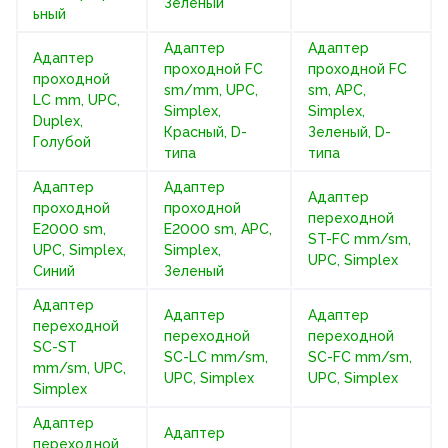
Зеленый
ьный
Адаптер
Адаптер
Адаптер
проходной FC
проходной FC
проходной
sm/mm, UPC,
sm, APC,
LC mm, UPC,
Simplex,
Simplex,
Duplex,
Красный, D-
Зеленый, D-
Голубой
типа
типа
Адаптер
Адаптер
Адаптер
проходной
проходной
переходной
E2000 sm,
E2000 sm, APC,
ST-FC mm/sm,
UPC, Simplex,
Simplex,
UPC, Simplex
Синий
Зеленый
Адаптер
Адаптер
Адаптер
переходной
переходной
переходной
SC-ST
SC-LC mm/sm,
SC-FC mm/sm,
mm/sm, UPC,
UPC, Simplex
UPC, Simplex
Simplex
Адаптер
Адаптер
переходной