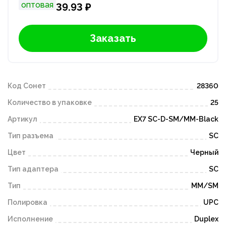
оптовая
39.93 ₽
Заказать
Код Сонет
28360
Количество в упаковке
25
Артикул
EX7 SC-D-SM/MM-Black
Тип разъема
SC
Цвет
Черный
Тип адаптера
SC
Тип
MM/SM
Полировка
UPC
Исполнение
Duplex