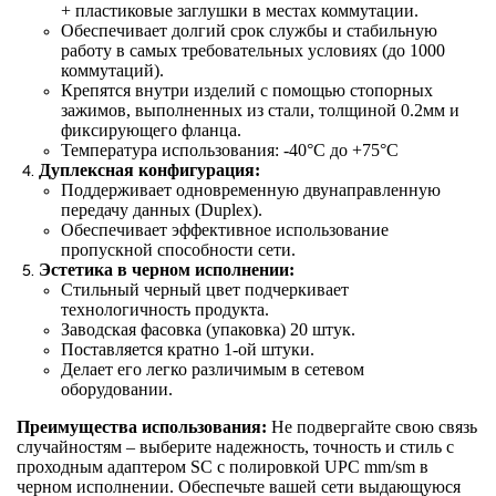
+ пластиковые заглушки в местах коммутации.
Обеспечивает долгий срок службы и стабильную
работу в самых требовательных условиях (до 1000
коммутаций).
Крепятся внутри изделий с помощью стопорных
зажимов, выполненных из стали, толщиной 0.2мм и
фиксирующего фланца.
Температура использования: -40°С до +75°C
Дуплексная конфигурация:
Поддерживает одновременную двунаправленную
передачу данных (Duplex).
Обеспечивает эффективное использование
пропускной способности сети.
Эстетика в черном исполнении:
Стильный черный цвет подчеркивает
технологичность продукта.
Заводская фасовка (упаковка) 20 штук.
Поставляется кратно 1-ой штуки.
Делает его легко различимым в сетевом
оборудовании.
Преимущества использования:
Не подвергайте свою связь
случайностям – выберите надежность, точность и стиль с
проходным адаптером SC с полировкой UPC mm/sm в
черном исполнении. Обеспечьте вашей сети выдающуюся