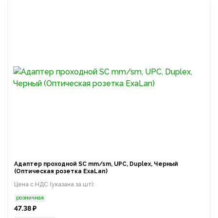
Адаптер проходной SC mm/sm, UPC, Duplex, Черный
(Оптическая розетка ExaLan)
Цена с НДС (указана за шт):
розничная
47.38 ₽