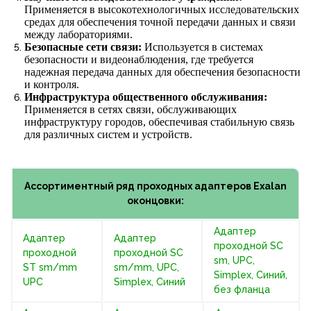
Применяется в высокотехнологичных исследовательских
средах для обеспечения точной передачи данных и связи
между лабораториями.
Безопасные сети связи:
Используется в системах
безопасности и видеонаблюдения, где требуется
надежная передача данных для обеспечения безопасности
и контроля.
Инфраструктура общественного обслуживания:
Применяется в сетях связи, обслуживающих
инфраструктуру городов, обеспечивая стабильную связь
для различных систем и устройств.
Ассортиментный ряд проходных адаптеров Exalan
оконцовки:
Адаптер
Адаптер
Адаптер
проходной SC
проходной
проходной SC
sm, UPC,
ST sm/mm
sm/mm, UPC,
Simplex, Синий,
UPC
Simplex, Синий
без фланца