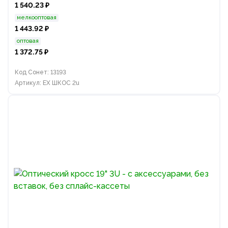
1 540.23 ₽
мелкооптовая
1 443.92 ₽
оптовая
1 372.75 ₽
Код Сонет: 13193
Артикул: EX ШКОС 2u