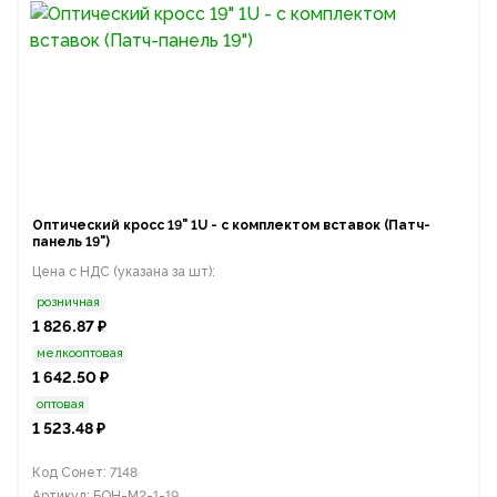
Оптический кросс 19" 1U - с комплектом вставок (Патч-
панель 19")
Цена с НДС (указана за шт):
розничная
1 826.87 ₽
мелкооптовая
1 642.50 ₽
оптовая
1 523.48 ₽
Код Сонет: 7148
Артикул: БОН-М2-1-19