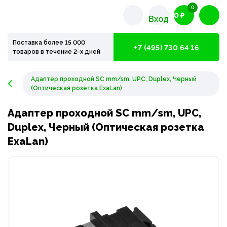
0
0 ₽
Вход
Поставка более 15 000
+7 (495) 730 64 16
товаров в течение 2-х дней
Адаптер проходной SC mm/sm, UPC, Duplex, Черный
(Оптическая розетка ExaLan)
Адаптер проходной SC mm/sm, UPC,
Duplex, Черный (Оптическая розетка
ExaLan)