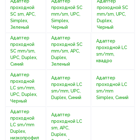
Адаптер
Адаптер
Адаптер
проходной
проходной SC
проходной SC
SC sm, APC,
mm/sm, UPC,
mm/sm, UPC,
Simplex,
Simplex,
Duplex,
Зеленый
Черный
Черный
Адаптер
Адаптер
Адаптер
проходной
проходной SC
проходной LС
SC mm/sm,
mm/sm, APC,
sm/mm,
UPC, Duplex,
Duplex,
квадро
Синий
Зеленый
Адаптер
Адаптер
Адаптер
проходной
проходной LC
проходной LC
LC sm/mm,
sm/mm, UPC,
sm/mm
UPC, Duplex,
Duplex, Синий
Simplex, Синий
Черный
Адаптер
Адаптер
проходной
проходной LC
LC sm/mm
sm, APC,
Duplex,
Duplex,
низкопрофил