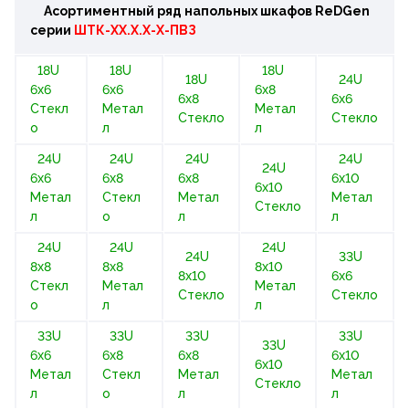
Асортиментный ряд напольных шкафов
ReDGen
серии
ШТК-ХХ.Х.Х-Х-ПВЗ
18U
18U
18U
18U
24U
6х6
6х6
6х8
6х8
6х6
Стекл
Метал
Метал
Стекло
Стекло
о
л
л
24U
24U
24U
24U
24U
6х6
6х8
6х8
6х10
6х10
Метал
Стекл
Метал
Метал
Стекло
л
о
л
л
24U
24U
24U
24U
33U
8х8
8х8
8х10
8х10
6х6
Стекл
Метал
Метал
Стекло
Стекло
о
л
л
33U
33U
33U
33U
33U
6х6
6х8
6х8
6х10
6х10
Метал
Стекл
Метал
Метал
Стекло
л
о
л
л