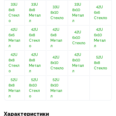
33U
33U
33U
33U
42U
8х8
8х8
8х10
8х10
6х6
Стекл
Метал
Метал
Стекло
Стекло
о
л
л
42U
42U
42U
42U
42U
6х6
6х8
6х8
6х10
6х10
Метал
Стекл
Метал
Метал
Стекло
л
о
л
л
42U
42U
42U
42U
52U
8х8
8х8
8х10
8х10
8х8
Стекл
Метал
Метал
Стекло
Стекло
о
л
л
52U
52U
52U
8х8
8х10
8х10
Метал
Стекл
Метал
л
о
л
Характеристики