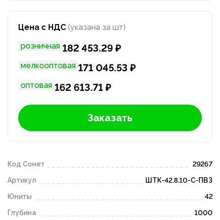
Цена с НДС
(указана за шт)
розничная
182 453.29 ₽
мелкооптовая
171 045.53 ₽
оптовая
162 613.71 ₽
Заказать
Код Сонет
29267
Артикул
ШТК-42.8.10-С-ПВЗ
Юниты
42
Глубина
1000