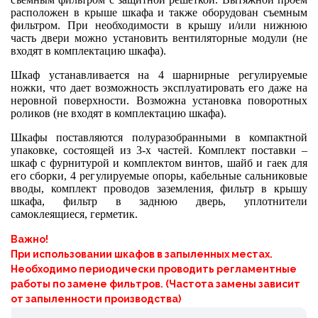
расположен в крыше шкафа и также оборудован съемным
фильтром. При необходимости в крышу и/или нижнюю
часть двери можно установить вентиляторные модули (не
входят в комплектацию шкафа).
Шкаф устанавливается на 4 шарнирные регулируемые
ножки, что дает возможность эксплуатировать его даже на
неровной поверхности. Возможна установка поворотных
роликов (не входят в комплектацию шкафа).
Шкафы поставляются полуразобранными в компактной
упаковке, состоящей из 3-х частей. Комплект поставки –
шкаф с фурнитурой и комплектом винтов, шайб и гаек для
его сборки, 4 регулируемые опоры, кабельные сальниковые
вводы, комплект проводов заземления, фильтр в крышу
шкафа, фильтр в заднюю дверь, уплотнители
самоклеящиеся, герметик.
Важно!
При использовании шкафов в запыленных местах.
Необходимо периодически проводить регламентные
работы по замене фильтров. (Частота замены зависит
от запыленности производства)