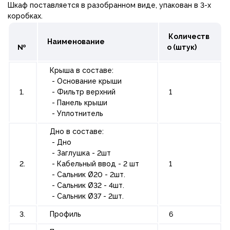
Шкаф поставляется в разобранном виде, упакован в 3-х
коробках.
Количеств
Наименование
№
о (штук)
Крыша в составе:
- Основание крыши
1.
- Фильтр верхний
1
- Панель крыши
- Уплотнитель
Дно в составе:
- Дно
- Заглушка - 2шт
2.
- Кабельный ввод - 2 шт
1
- Сальник Ø20 - 2шт.
- Сальник Ø32 - 4шт.
- Сальник Ø37 - 2шт.
3.
Профиль
6