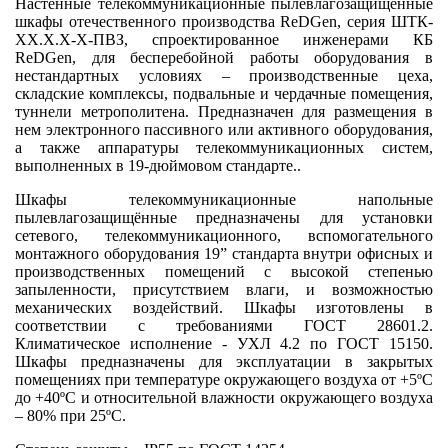
Настенные телекоммуникационные пылевлагозащищенные
шкафы отечественного производства
ReDGen
, серия ШТК-
ХХ.Х.Х-Х-ПВЗ, спроектированное инженерами КБ
ReDGen
, для бесперебойной работы оборудования в
нестандартных условиях – производственные цеха,
складские комплексы, подвальные и чердачные помещения,
туннели метрополитена. Предназначен для размещения в
нем электронного пассивного или активного оборудования,
а также аппаратуры телекоммуникационных систем,
выполненных в 19-дюймовом стандарте..
Шкафы телекоммуникационные напольные
пылевлагозащищённые предназначены для установки
сетевого, телекоммуникационного, вспомогательного
монтажного оборудования 19” стандарта внутри офисных и
производственных помещений c высокой степенью
запыленности, присутствием влаги, и возможностью
механических воздействий. Шкафы изготовлены в
соответствии с требованиями ГОСТ 28601.2.
Климатическое исполнение - УХЛ 4.2 по ГОСТ 15150.
Шкафы предназначены для эксплуатации в закрытых
помещениях при температуре окружающего воздуха от +5ºС
до +40ºС и относительной влажности окружающего воздуха
– 80% при 25ºС.