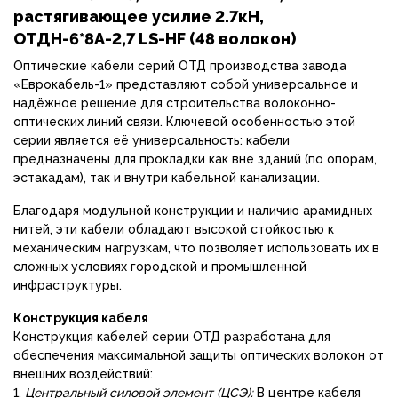
растягивающее усилие 2.7кН,
ОТДН-6*8А-2,7 LS-HF (48 волокон)
Оптические кабели серий ОТД производства завода
«Еврокабель-1» представляют собой универсальное и
надёжное решение для строительства волоконно-
оптических линий связи. Ключевой особенностью этой
серии является её универсальность: кабели
предназначены для прокладки как вне зданий (по опорам,
эстакадам), так и внутри кабельной канализации.
Благодаря модульной конструкции и наличию арамидных
нитей, эти кабели обладают высокой стойкостью к
механическим нагрузкам, что позволяет использовать их в
сложных условиях городской и промышленной
инфраструктуры.
Конструкция кабеля
Конструкция кабелей серии ОТД разработана для
обеспечения максимальной защиты оптических волокон от
внешних воздействий:
1.
Центральный силовой элемент (ЦСЭ):
В центре кабеля