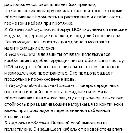
расположен силовой элемент (как правило,
стеклопластиковый пруток или стальной трос), который
обеспечивает прочность на растяжение и стабильность
геометрии кабеля при протяжке.
2.
Оптический сердечник:
Вокруг ЦСЭ скручены оптические
модули, содержащие волокна, и кордели (заполнители).
Такая модульная конструкция удобна в монтаже и
идентификации волокон.
3.
Влагозащита:
Для защиты от влаги используется
комбинация водоблокирующих нитей, обмотанных вокруг
ЦСЭ, и гидрофобного заполнителя, которым заполнено
межмодульное пространство. Это предотвращает
продольное проникновение воды.
4.
Периферийный силовой элемент:
Поверх сердечника
наложен силовой элемент арамидные нити. Нити
обеспечивают надёжную защиту от грызунов и высокую
стойкость к раздавливающим нагрузкам, что критически
важно при прокладке в переполненной кабельной
канализации.
5.
Наружная оболочка:
Внешний слой выполнен из
полиэтилена. Он защищает кабель от воздействия влаги,