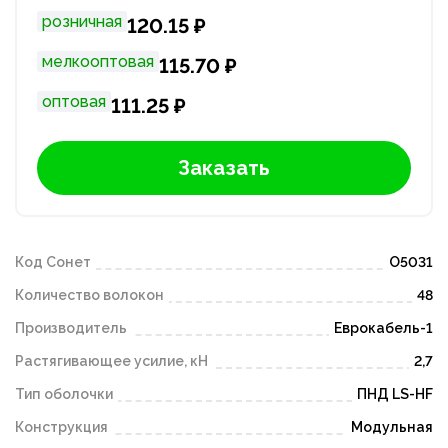
розничная
120.15 ₽
мелкооптовая
115.70 ₽
оптовая
111.25 ₽
Заказать
Код Сонет
O5031
Количество волокон
48
Производитель
Еврокабель-1
Растягивающее усилие, кН
2,7
Тип оболочки
ПНД LS-HF
Конструкция
Модульная