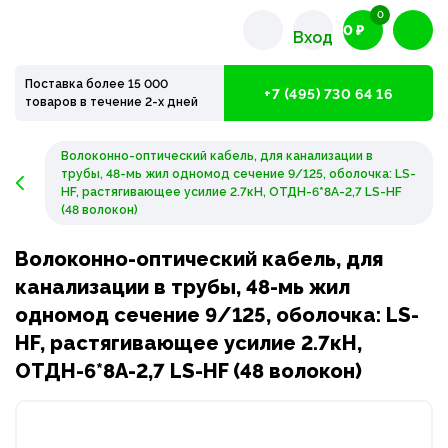
0
0 ₽
Вход
Поставка более 15 000
+7 (495) 730 64 16
товаров в течение 2-х дней
Волоконно-оптический кабель, для канализации в
трубы, 48-мь жил одномод сечение 9/125, оболочка: LS-
HF, растягивающее усилие 2.7кН, ОТДН-6*8А-2,7 LS-HF
(48 волокон)
Волоконно-оптический кабель, для
канализации в трубы, 48-мь жил
одномод сечение 9/125, оболочка: LS-
HF, растягивающее усилие 2.7кН,
ОТДН-6*8А-2,7 LS-HF (48 волокон)