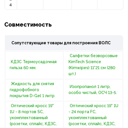
4
Совместимость
Сопутствующие товары для построения
ВОЛС
Салфетки безворсовые
КДЗС Термоусадочная
KimTech Science
гильза 60 мм.
(Kimwipes) 11*21 см (280
шт.)
Жидкость для снятия
Изопропанол 1 литр,
гидрофобного
особо чистый, ОСЧ 13-5.
покрытия D-Gel 1 литр
Оптический кросс 19"
Оптический кросс 19" 1U
1U - 8 портов SC,
- 24 порта FC,
укомплектованный
укомплектованный
(розетки, сплайс, КДЗС,
(розетки, сплайс, КДЗС,