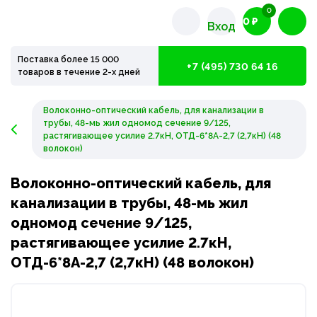
0
0 ₽
Вход
Поставка более 15 000
+7 (495) 730 64 16
товаров в течение 2-х дней
Волоконно-оптический кабель, для канализации в
трубы, 48-мь жил одномод сечение 9/125,
растягивающее усилие 2.7кН, ОТД-6*8А-2,7 (2,7кН) (48
волокон)
Волоконно-оптический кабель, для
канализации в трубы, 48-мь жил
одномод сечение 9/125,
растягивающее усилие 2.7кН,
ОТД-6*8А-2,7 (2,7кН) (48 волокон)