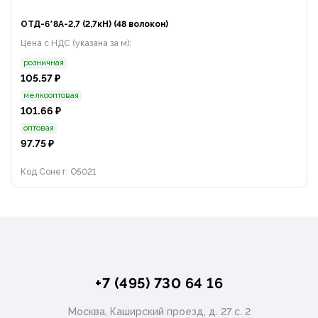
ОТД-6*8А-2,7 (2,7кН) (48 волокон)
Цена с НДС (указана за м):
розничная
105.57 ₽
мелкооптовая
101.66 ₽
оптовая
97.75 ₽
Код Сонет: O5021
+7 (495) 730 64 16
Москва, Каширский проезд, д. 27 с. 2