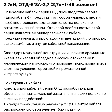
2.7кН, ОТД-6*8А-2,7 (2,7кН) (48 волокон)
Оптические кабели серий ОТД производства завода
«Еврокабель-1» представляют собой универсальное и
надёжное решение для строительства волоконно-
оптических линий связи. Ключевой особенностью этой
серии является её универсальность: кабели
предназначены для прокладки как вне зданий (по опорам,
эстакадам), так и внутри кабельной канализации.
Благодаря модульной конструкции и наличию арамидных
нитей, эти кабели обладают высокой стойкостью к
механическим нагрузкам, что позволяет использовать их в
сложных условиях городской и промышленной
инфраструктуры.
Конструкция кабеля
Конструкция кабелей серии ОТД разработана для
обеспечения максимальной защиты оптических волокон от
внешних воздействий:
1.
Центральный силовой элемент (ЦСЭ):
В центре кабеля
расположен силовой элемент (как правило,