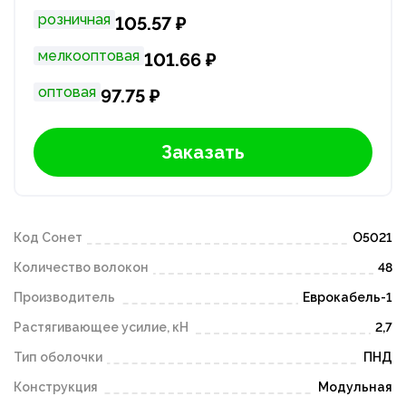
розничная
105.57 ₽
мелкооптовая
101.66 ₽
оптовая
97.75 ₽
Заказать
Код Сонет
O5021
Количество волокон
48
Производитель
Еврокабель-1
Растягивающее усилие, кН
2,7
Тип оболочки
ПНД
Конструкция
Модульная