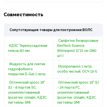
Совместимость
Сопутствующие товары для построения
ВОЛС
Салфетки безворсовые
КДЗС Термоусадочная
KimTech Science
гильза 60 мм.
(Kimwipes) 11*21 см (280
шт.)
Жидкость для снятия
Изопропанол 1 литр,
гидрофобного
особо чистый, ОСЧ 13-5.
покрытия D-Gel 1 литр
Оптический кросс 19"
Оптический кросс 19" 1U
1U - 8 портов SC,
- 24 порта FC,
укомплектованный
укомплектованный
(розетки, сплайс, КДЗС,
(розетки, сплайс, КДЗС,
пигтейлы SM)
пигтейлы SM)