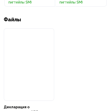
пигтейлы SM)
пигтейлы SM)
Файлы
Декларация о