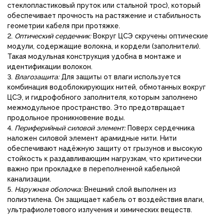
стеклопластиковый пруток или стальной трос), который
обеспечивает прочность на растяжение и стабильность
геометрии кабеля при протяжке.
2.
Оптический сердечник:
Вокруг ЦСЭ скручены оптические
модули, содержащие волокна, и кордели (заполнители).
Такая модульная конструкция удобна в монтаже и
идентификации волокон.
3.
Влагозащита:
Для защиты от влаги используется
комбинация водоблокирующих нитей, обмотанных вокруг
ЦСЭ, и гидрофобного заполнителя, которым заполнено
межмодульное пространство. Это предотвращает
продольное проникновение воды.
4.
Периферийный силовой элемент:
Поверх сердечника
наложен силовой элемент арамидные нити. Нити
обеспечивают надёжную защиту от грызунов и высокую
стойкость к раздавливающим нагрузкам, что критически
важно при прокладке в переполненной кабельной
канализации.
5.
Наружная оболочка:
Внешний слой выполнен из
полиэтилена. Он защищает кабель от воздействия влаги,
ультрафиолетового излучения и химических веществ.