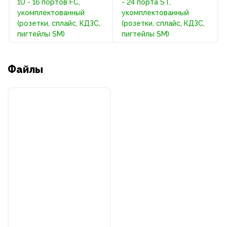
1U - 16 портов FC,
- 24 порта ST,
укомплектованный
укомплектованный
(розетки, сплайс, КДЗС,
(розетки, сплайс, КДЗС,
пигтейлы SM)
пигтейлы SM)
Файлы