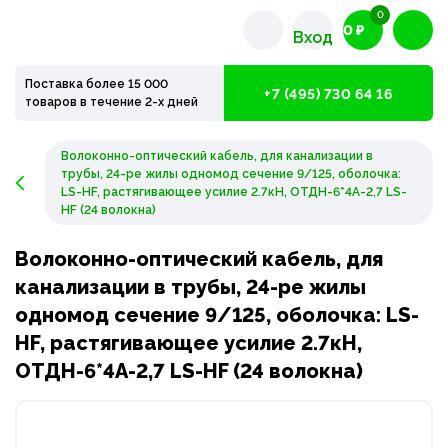
0
0 ₽
Вход
Поставка более 15 000
+7 (495) 730 64 16
товаров в течение 2-х дней
Волоконно-оптический кабель, для канализации в
трубы, 24-ре жилы одномод сечение 9/125, оболочка:
LS-HF, растягивающее усилие 2.7кН, ОТДН-6*4А-2,7 LS-
HF (24 волокна)
Волоконно-оптический кабель, для
канализации в трубы, 24-ре жилы
одномод сечение 9/125, оболочка: LS-
HF, растягивающее усилие 2.7кН,
ОТДН-6*4А-2,7 LS-HF (24 волокна)