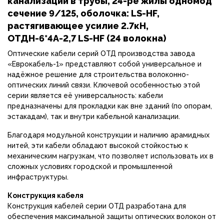
канализации в трубы, 24-ре жилы одномод
сечение 9/125, оболочка: LS-HF,
растягивающее усилие 2.7кН,
ОТДН-6*4А-2,7 LS-HF (24 волокна)
Оптические кабели серий ОТД производства завода
«Еврокабель-1» представляют собой универсальное и
надёжное решение для строительства волоконно-
оптических линий связи. Ключевой особенностью этой
серии является её универсальность: кабели
предназначены для прокладки как вне зданий (по опорам,
эстакадам), так и внутри кабельной канализации.
Благодаря модульной конструкции и наличию арамидных
нитей, эти кабели обладают высокой стойкостью к
механическим нагрузкам, что позволяет использовать их в
сложных условиях городской и промышленной
инфраструктуры.
Конструкция кабеля
Конструкция кабелей серии ОТД разработана для
обеспечения максимальной защиты оптических волокон от