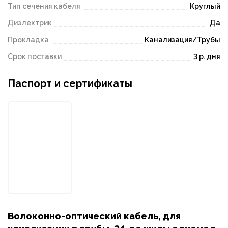
Тип сечения кабеля
Круглый
Диэлектрик
Да
Прокладка
Канализация/Трубы
Срок поставки
3 р. дня
Паспорт и сертификаты
Волоконно-оптический кабель, для