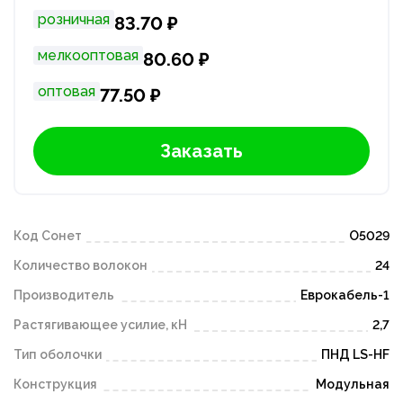
розничная
83.70 ₽
мелкооптовая
80.60 ₽
оптовая
77.50 ₽
Заказать
Код Сонет
O5029
Количество волокон
24
Производитель
Еврокабель-1
Растягивающее усилие, кН
2,7
Тип оболочки
ПНД LS-HF
Конструкция
Модульная