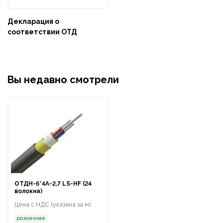
Декларация о
соответствии ОТД
Вы недавно смотрели
ОТДН-6*4А-2,7 LS-HF (24
волокна)
Цена с НДС (указана за м):
розничная