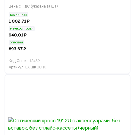
Цена с НДС (указана за шт):
розничная
1 002.71 ₽
мелкооптовая
940.01 ₽
оптовая
893.67 ₽
Код Сонет: 12452
Артикул: EX ШКОС 1u