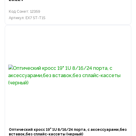
Код Сонет: 12359
Артикул: EX7 ST-T1S
Оптический кросс 19" 1U 8/16/24 порта, с аксессуарами,без
вставок,без сплайс-кассеты (черный)