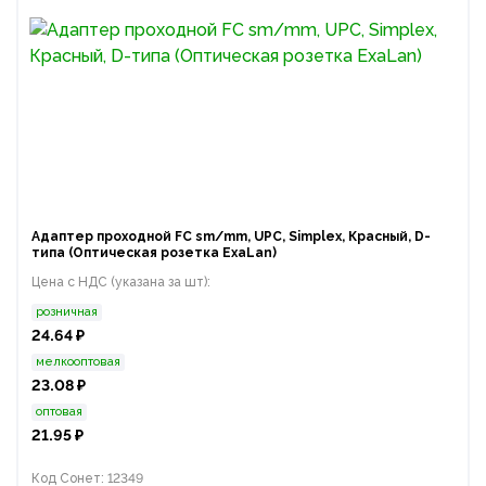
Адаптер проходной FC sm/mm, UPC, Simplex, Красный, D-
типа (Оптическая розетка ExaLan)
Цена с НДС (указана за шт):
розничная
24.64 ₽
мелкооптовая
23.08 ₽
оптовая
21.95 ₽
Код Сонет: 12349