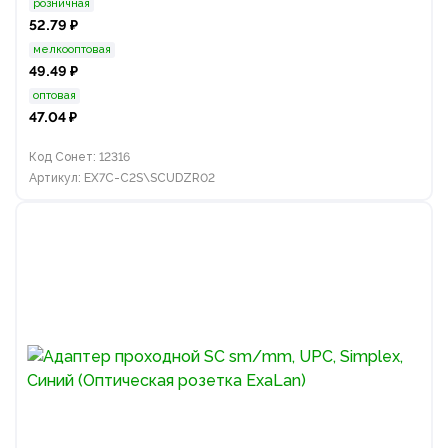
розничная
52.79 ₽
мелкооптовая
49.49 ₽
оптовая
47.04 ₽
Код Сонет: 12316
Артикул: EX7C-C2S\SCUDZR02