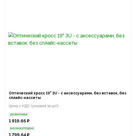
Оптический кросс 19" 3U - с аксессуарами, без вставок, без
сплайс-кассеты
Цена с НДС (указана за шт):
розничная
1 919.66 ₽
мелкооптовая
1 799.64 ₽