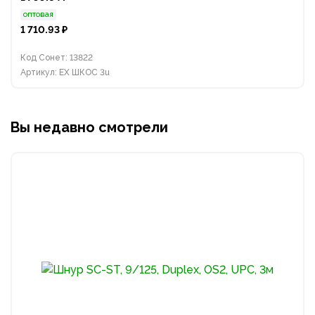
оптовая
1 710.93 ₽
Код Сонет: 13822
Артикул: EX ШКОС 3u
Вы недавно смотрели