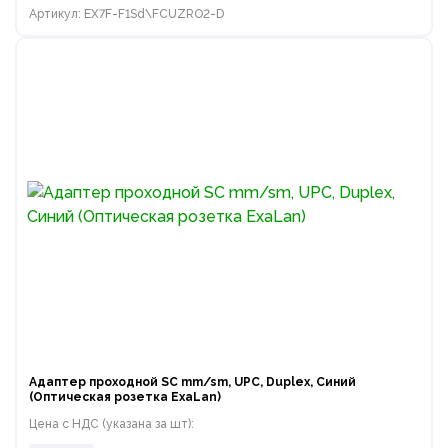
Артикул: EX7F-F1Sd\FCUZRO2-D
Адаптер проходной SC mm/sm, UPC, Duplex, Синий
(Оптическая розетка ExaLan)
Цена с НДС (указана за шт):