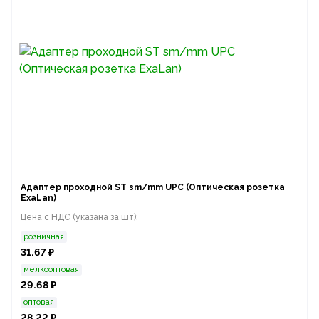
Адаптер проходной ST sm/mm UPC (Оптическая розетка
ExaLan)
Цена с НДС (указана за шт):
розничная
31.67 ₽
мелкооптовая
29.68 ₽
оптовая
28.22 ₽