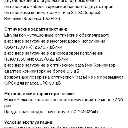
двухволоконного (дуплексного) одномодового
оптического кабеля терминированного с двух сторон
оптическими коннекторами типа ST, SC (duplex).
Внешняя оболочка: LSZH-FR.
Оптические характеристики:
Шнуры коммутационные оптические обеспечивают:
вносимое затухание в многомодовом исполнении
(850/1300 нм): 2.5/0.7 дБ/км
вносимое затухание в одномодовом исполнении
(1310/1550 нм): 0.35/0.22 дБ/км
вносимое затухание в оптическом разъёме (коннектор
адаптер коннектор): не более 0,5 дБ
возвратные потери на оптическом разъёме не превышают
(UPC): для класса UPC 50 дБ
Механические характеритстики:
Максимальное количество перекоммутаций: не менее 200
раз
Предельная продольная нагрузка: 0,2 kN (20кГс)
Условия эксплуатации: