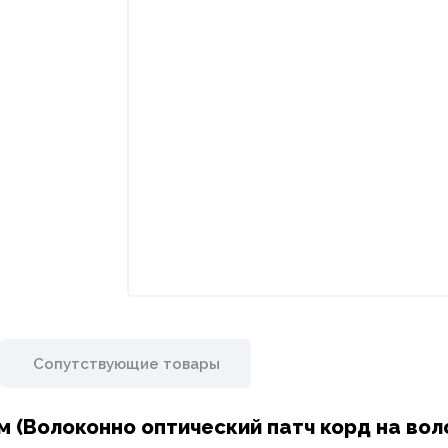
Сопутствующие товары
 1м (Волоконно оптический патч корд на во