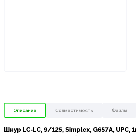
Описание
Совместимость
Файлы
Шнур LC-LC, 9/125, Simplex, G657A, UPC,