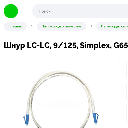
Главная
Патч-корды оптические
Патч-корды опт
Шнур LC-LC, 9/125, Simplex, G65