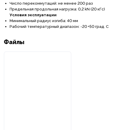
Число перекоммутаций: не менее 200 раз
Предельная продольная нагрузка: 0,2
kN (20 к
Гс
)
Условия эксплуатации
Минимальный радиус изгиба: 40 мм
Рабочий температурный диапазон: -20 +50 град. С
Файлы