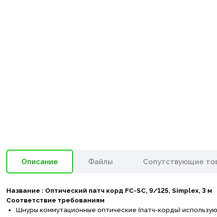
Описание
Файлы
Сопутствующие то
Название :
Оптический патч корд
FC-SC, 9
/125, S
implex, 3
м
Соответствие требованиям
Шнуры коммутационные оптические (патч-корды) используют