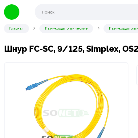
Главная
Патч-корды оптические
Патч-корды опт
Шнур FC-SC, 9/125, Simplex, OS2