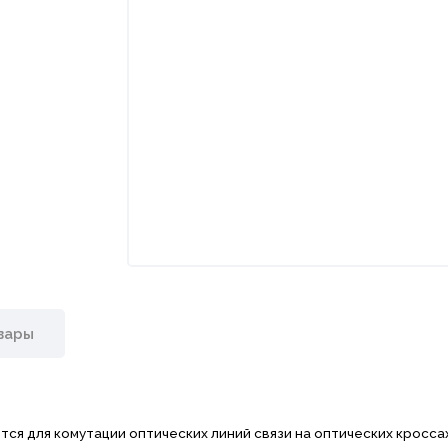
вары
ся для комутации оптических линий связи на оптических кроссах