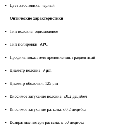
Цвет хвостовика: черный
Оптические характеристики
Тип волокна: одномодовое
Тип полировки: A
PC
Профиль показателя преломления: градиентный
Диаметр волокна: 9 μm
Диаметр оболочки: 125 μm
Вносимое затухание волокна: ≤0,2 децибел
Вносимое затухание разъема: ≤0,2 децибел
Возвратные потери разъема: ≤ 50 децибел