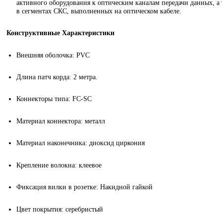
активного оборудования к оптическим каналам передачи данных, а 
в сегментах СКС, выполненных на оптическом кабеле.
Конструктивные Характеристики
Внешняя оболочка:
PVC
Длина патч корда: 2 метра.
Коннекторы типа:
FC-SC
Материал коннектора
:
металл
Материал наконечника: диоксид циркония
Крепление волокна: клеевое
Фиксация вилки в розетке: Накидной гайкой
Цвет покрытия: серебристый