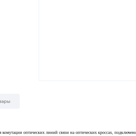
вары
 комутации оптических линий связи на оптических кроссах, подключен