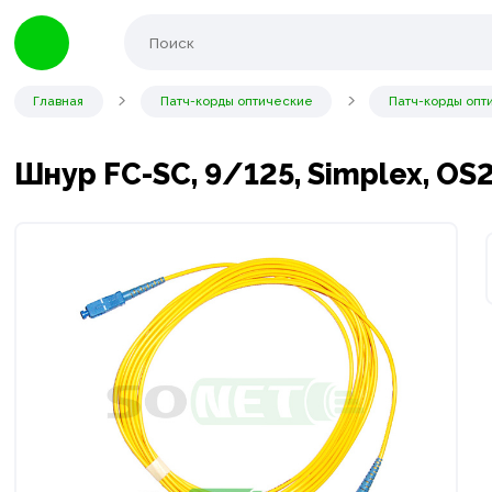
Главная
Патч-корды оптические
Патч-корды опт
Шнур FC-SC, 9/125, Simplex, OS2