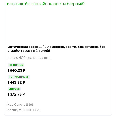
Оптический кросс 19" 2U с аксессуарами, без вставок, без
сплайс-кассеты (черный)
Цена с НДС (указана за шт):
розничная
1 540.23 ₽
мелкооптовая
1 443.92 ₽
оптовая
1 372.75 ₽
Код Сонет: 13193
Артикул: EX ШКОС 2u