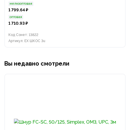
мелкооптовая
1 799.64 ₽
оптовая
1 710.93 ₽
Код Сонет: 13822
Артикул: EX ШКОС 3u
Вы недавно смотрели