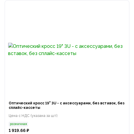
Оптический кросс 19" 3U - с аксессуарами, без вставок, без
сплайс-кассеты
Цена с НДС (указана за шт):
розничная
1 919.66 ₽