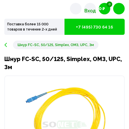
0
0 ₽
Вход
Поставка более 15 000
+7 (495) 730 64 16
товаров в течение 2-х дней
Шнур FC-SC, 50/125, Simplex, OM3, UPC, 3м
Шнур FC-SC, 50/125, Simplex, OM3, UPC,
3м