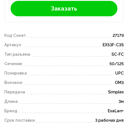
Заказать
Код Сонет
27179
Артикул
EX53F-C3S
Тип разъема
SC-FC
Сечение
50/125
Полировка
UPC
Волокно
OM3
Передача
Simplex
Длина
3м
Бренд
ExaLan+
Срок поставки
3 рабочих дня