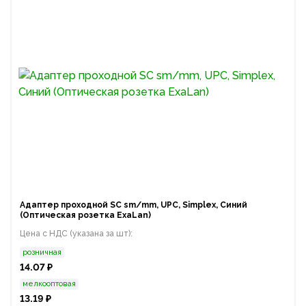
Адаптер проходной SC sm/mm, UPC, Simplex, Синий
(Оптическая розетка ExaLan)
Цена с НДС (указана за шт):
розничная
14.07 ₽
мелкооптовая
13.19 ₽