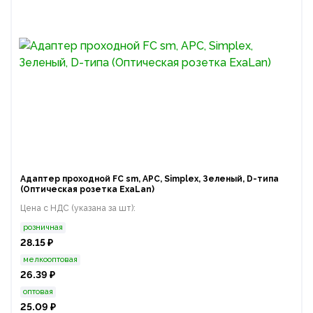
Адаптер проходной FC sm, APC, Simplex, Зеленый, D-типа
(Оптическая розетка ExaLan)
Цена с НДС (указана за шт):
розничная
28.15 ₽
мелкооптовая
26.39 ₽
оптовая
25.09 ₽