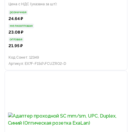
Цена с НДС (указана за шт):
розничная
24.64 ₽
мелкооптовая
23.08 ₽
оптовая
21.95 ₽
Код Сонет: 12349
Артикул: EX7F-F1Sd\FCUZRO2-D