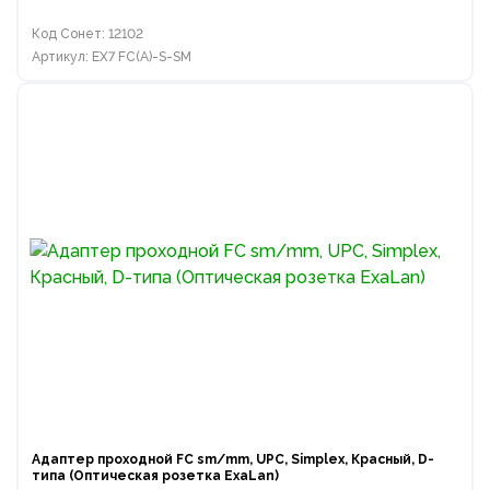
Код Сонет: 12102
Артикул: EX7 FC(A)-S-SM
Адаптер проходной FC sm/mm, UPC, Simplex, Красный, D-
типа (Оптическая розетка ExaLan)