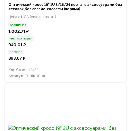
Оптический кросс 19" 1U 8/16/24 порта, с аксессуарами,без
вставок,без сплайс-кассеты (черный)
Цена с НДС (указана за шт):
розничная
1 002.71 ₽
мелкооптовая
940.01 ₽
оптовая
893.67 ₽
Код Сонет: 12452
Артикул: EX ШКОС 1u