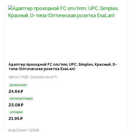
Адаптер проходной FC sm/mm, UPC, Simplex, Красный, D-
типа (Оптическая розетка ExaLan)
Цена с НДС (указана за шт):
розничная
24.64 ₽
мелкооптовая
23.08 ₽
оптовая
21.95 ₽
Код Сонет: 12349