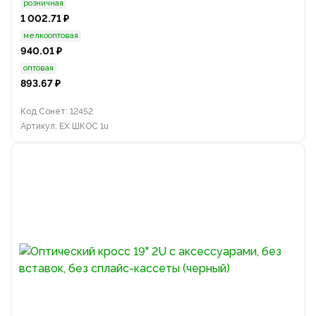
розничная
1 002.71 ₽
мелкооптовая
940.01 ₽
оптовая
893.67 ₽
Код Сонет: 12452
Артикул: EX ШКОС 1u