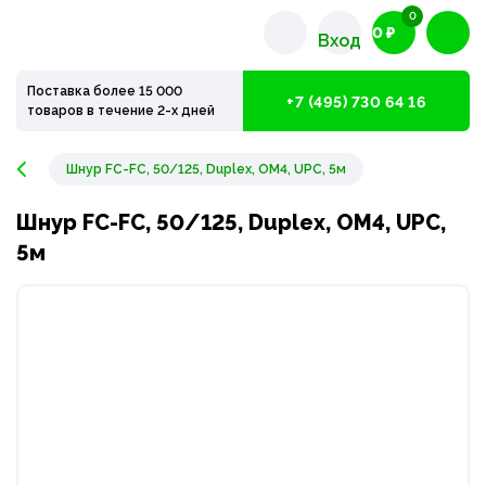
0
0 ₽
Вход
Поставка более 15 000
+7 (495) 730 64 16
товаров в течение 2-х дней
Шнур FC-FC, 50/125, Duplex, OM4, UPC, 5м
Шнур FC-FC, 50/125, Duplex, OM4, UPC,
5м