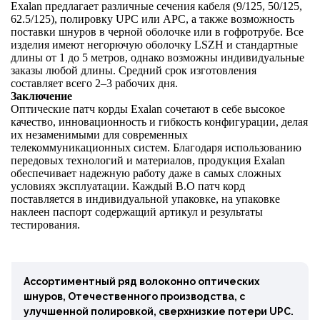
Exalan предлагает различные сечения кабеля (9/125, 50/125,
62.5/125), полировку UPC или APC, а также возможность
поставки шнуров в черной оболочке или в гофротрубе. Все
изделия имеют негорючую оболочку LSZH и стандартные
длины от 1 до 5 метров, однако возможны индивидуальные
заказы любой длины. Средний срок изготовления
составляет всего 2–3 рабочих дня.
Заключение
Оптические патч корды Exalan сочетают в себе высокое
качество, инновационность и гибкость конфигурации, делая
их незаменимыми для современных
телекоммуникационных систем. Благодаря использованию
передовых технологий и материалов, продукция Exalan
обеспечивает надежную работу даже в самых сложных
условиях эксплуатации. Каждый В.О патч корд
поставляется в индивидуальной упаковке, на упаковке
наклеен паспорт содержащий артикул и результаты
тестирования.
Ассортиментный ряд волоконно оптических
шнуров, Отечественного производства, с
улучшенной полировкой, сверхнизкие потери UPC.