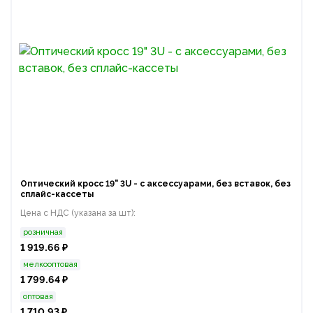
Оптический кросс 19" 3U - с аксессуарами, без вставок, без
сплайс-кассеты
Цена с НДС (указана за шт):
розничная
1 919.66 ₽
мелкооптовая
1 799.64 ₽
оптовая
1 710.93 ₽