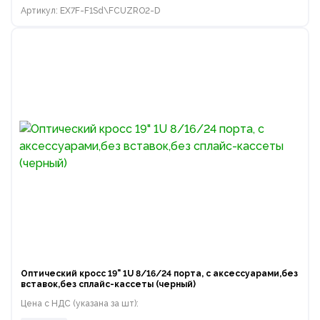
Артикул: EX7F-F1Sd\FCUZRO2-D
Оптический кросс 19" 1U 8/16/24 порта, с аксессуарами,без
вставок,без сплайс-кассеты (черный)
Цена с НДС (указана за шт):