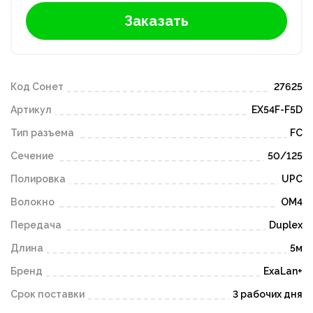
Заказать
Код Сонет
27625
Артикул
EX54F-F5D
Тип разъема
FC
Сечение
50/125
Полировка
UPC
Волокно
OM4
Передача
Duplex
Длина
5м
Бренд
ExaLan+
Срок поставки
3 рабочих дня