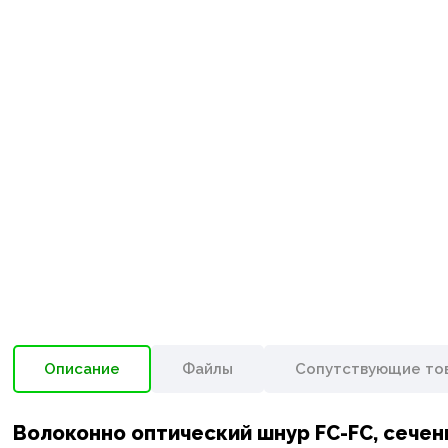
Описание
Файлы
Сопутствующие то
Волоконно оптический шнур FC-FC, сечен