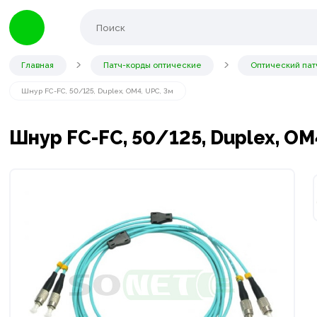
Главная
Патч-корды оптические
Оптический пат
Шнур FC-FC, 50/125, Duplex, OM4, UPC, 3м
Шнур FC-FC, 50/125, Duplex, OM