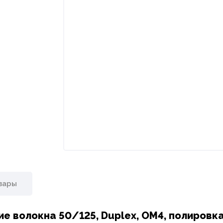
вары
ие волокна 50/125, Duplex, OM4, полировк