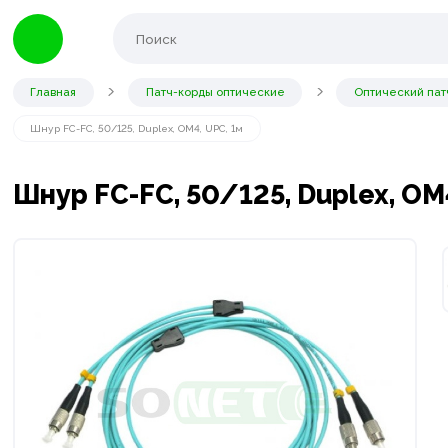
Главная
Патч-корды оптические
Оптический пат
Шнур FC-FC, 50/125, Duplex, OM4, UPC, 1м
Шнур FC-FC, 50/125, Duplex, OM