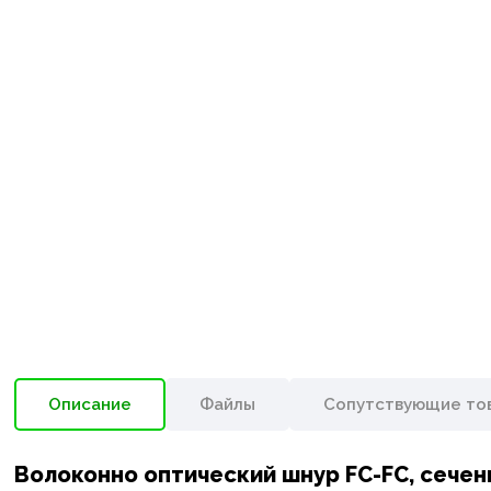
Описание
Файлы
Сопутствующие то
Волоконно оптический шнур FC-FC, сечен