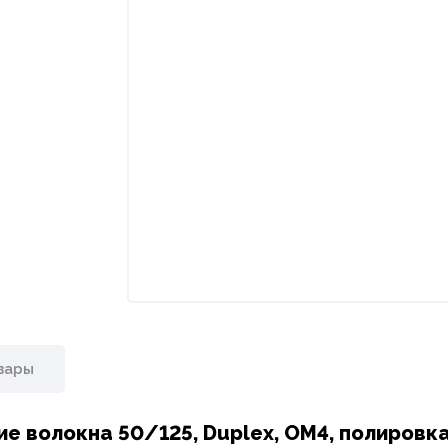
вары
ие волокна 50/125, Duplex, OM4, полировк