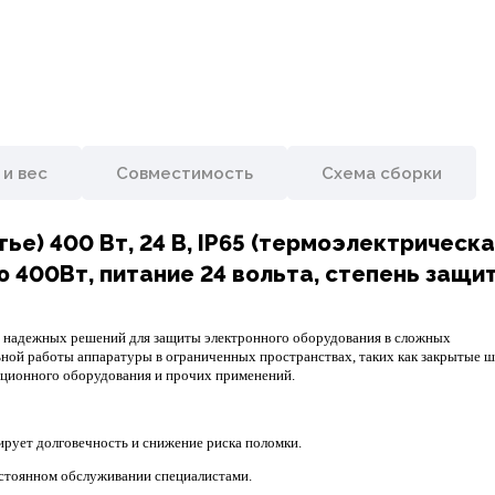
 и вес
Совместимость
Схема сборки
е) 400 Вт, 24 В, IP65 (термоэлектрическа
 400Вт, питание 24 вольта, степень защи
 надежных решений для защиты электронного оборудования в сложных
ьной работы аппаратуры в ограниченных пространствах, таких как закрытые 
ационного оборудования и прочих применений.
рует долговечность и снижение риска поломки.
остоянном обслуживании специалистами.