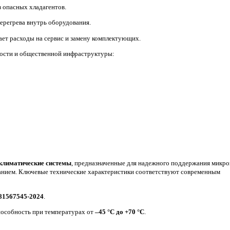
 опасных хладагентов.
ерегрева внутрь оборудования.
ет расходы на сервис и замену комплектующих.
ости и общественной инфраструктуры:
климатические системы
, предназначенные для надежного поддержания микро
нием. Ключевые технические характеристики соответствуют современным
-81567545-2024
.
пособность при температурах от
–45 °C до +70 °C
.