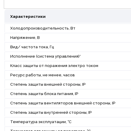
Характеристики
Холодопроизводительность, Вт
Напряжение, В
Вид/ частота тока, Гц
Исполнение (система управления)*
Класс защиты от поражения электро током
Ресурс работы, не менее, часов
Степень защиты внешней стороны, IP
Степень защиты блока питания, IP
Степень защиты вентиляторов внешней стороны, IP
Степень защиты внутренней стороны, IP
Температура эксплуатации, °С
Термостат для защиты от перегрева, °С