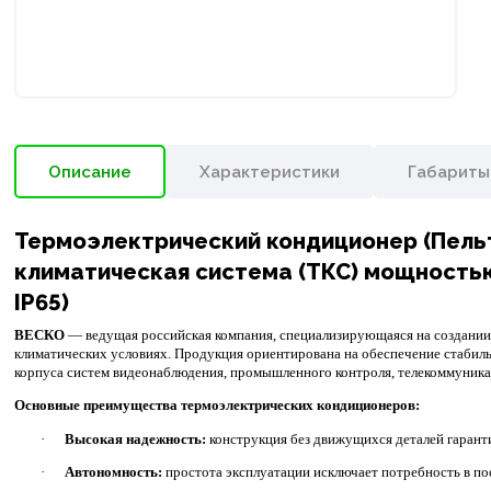
Описание
Характеристики
Габариты
Термоэлектрический кондиционер (Пельть
климатическая система (ТКС) мощностью
IP65)
ВЕСКО
— ведущая российская компания, специализирующаяся на создании
климатических условиях. Продукция ориентирована на обеспечение стабил
корпуса систем видеонаблюдения, промышленного контроля, телекоммуник
Основные преимущества термоэлектрических кондиционеров:
·
Высокая надежность:
конструкция без движущихся деталей гаранти
·
Автономность:
простота эксплуатации исключает потребность в п