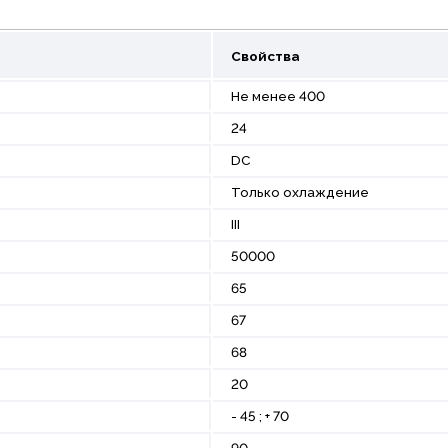
Свойства
Не менее 400
24
DC
Только охлаждение
III
50000
65
67
68
20
- 45 ; + 70
90