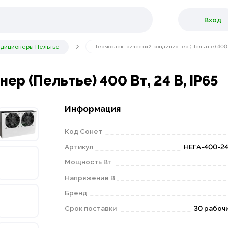
Вход
ндиционеры Пельтье
Термоэлектрический кондиционер (Пельтье) 400 В
р (Пельтье) 400 Вт, 24 В, IP65
Информация
Код Сонет
Артикул
НЕГА-400-24
Мощность Вт
Напряжение В
Бренд
Срок поставки
30 рабоч