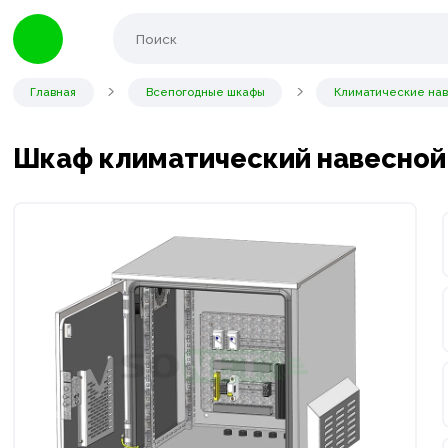
Главная
Всепогодные шкафы
Климатические наве
Шкаф климатический навесной 