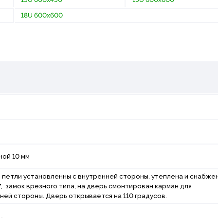
18U 600х600
ой 10 мм
 петли установленны с внутренней стороны, утеплена и снабже
, замок врезного типа, на дверь смонтирован карман для
ней стороны. Дверь открывается на 110 градусов.