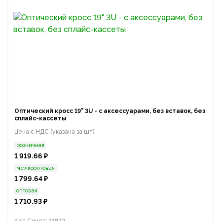
Оптический кросс 19" 3U - с аксессуарами, без вставок, без
сплайс-кассеты
Цена с НДС (указана за шт):
розничная
1 919.66 ₽
мелкооптовая
1 799.64 ₽
оптовая
1 710.93 ₽