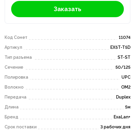
Заказать
Код Сонет
11074
Артикул
EX5T-T5D
Тип разъема
ST-ST
Сечение
50/125
Полировка
UPC
Волокно
OM2
Передача
Duplex
Длина
5м
Бренд
ExaLan+
Срок поставки
3 рабочих дня