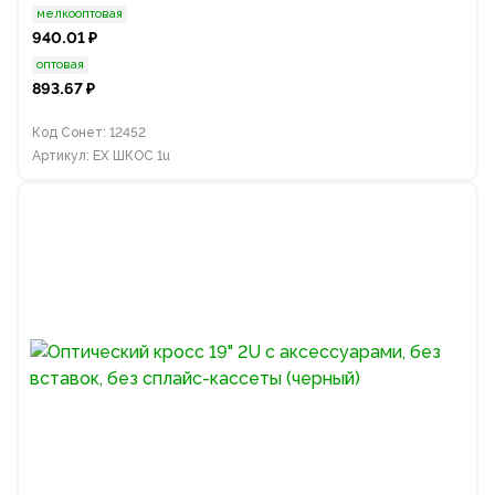
мелкооптовая
940.01 ₽
оптовая
893.67 ₽
Код Сонет: 12452
Артикул: EX ШКОС 1u