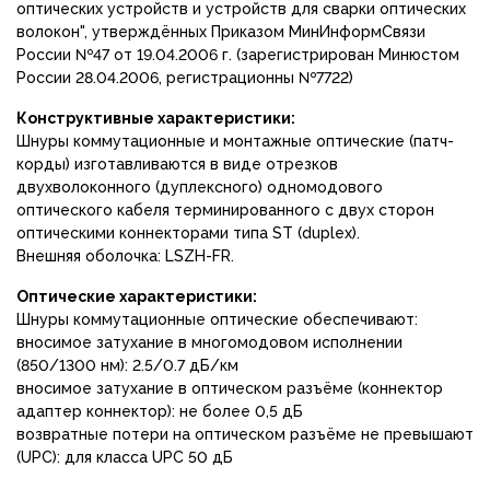
оптических устройств и устройств для сварки оптических
волокон", утверждённых Приказом МинИнформСвязи
России №47 от 19.04.2006 г. (зарегистрирован Минюстом
России 28.04.2006, регистрационны №7722)
Конструктивные характеристики:
Шнуры коммутационные и монтажные оптические (патч-
корды) изготавливаются в виде отрезков
двухволоконного (дуплексного) одномодового
оптического кабеля терминированного с двух сторон
оптическими коннекторами типа ST (duplex).
Внешняя оболочка: LSZH-FR.
Оптические характеристики:
Шнуры коммутационные оптические обеспечивают:
вносимое затухание в многомодовом исполнении
(850/1300 нм): 2.5/0.7 дБ/км
вносимое затухание в оптическом разъёме (коннектор
адаптер коннектор): не более 0,5 дБ
возвратные потери на оптическом разъёме не превышают
(UPC): для класса UPC 50 дБ