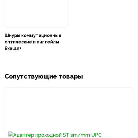
Шнуры коммутационные
оптические и пигтейлы
Exalan+
Сопутствующие товары