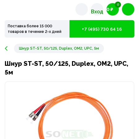
0
0 ₽
Вход
Поставка более 15 000
+7 (495) 730 64 16
товаров в течение 2-х дней
Шнур ST-ST, 50/125, Duplex, OM2, UPC, 5м
Шнур ST-ST, 50/125, Duplex, OM2, UPC,
5м