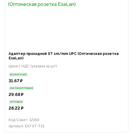
Адаптер проходной ST sm/mm UPC (Оптическая розетка
ExaLan)
Цена с НДС (указана за шт):
розничная
31.67 ₽
мелкооптовая
29.68 ₽
оптовая
28.22 ₽
Код Сонет: 12359
Артикул: EX7 ST-T1S