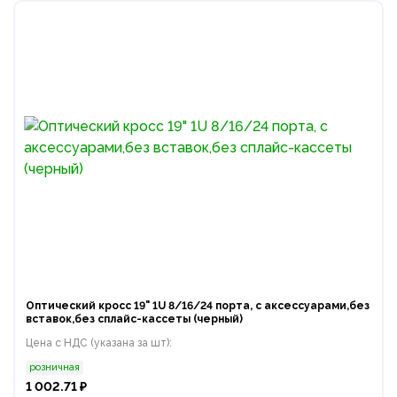
Оптический кросс 19" 1U 8/16/24 порта, с аксессуарами,без
вставок,без сплайс-кассеты (черный)
Цена с НДС (указана за шт):
розничная
1 002.71 ₽