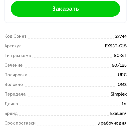
Заказать
Код Сонет
27744
Артикул
EX53T-C1S
Тип разъема
SC-ST
Сечение
50/125
Полировка
UPC
Волокно
OM3
Передача
Simplex
Длина
1м
Бренд
ExaLan+
Срок поставки
3 рабочих дня