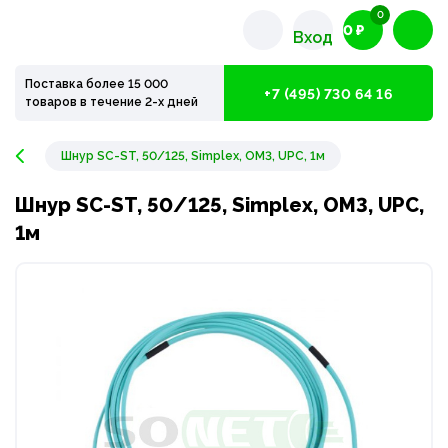
0
0 ₽
Вход
Поставка более 15 000
+7 (495) 730 64 16
товаров в течение 2-х дней
Шнур SC-ST, 50/125, Simplex, OM3, UPC, 1м
Шнур SC-ST, 50/125, Simplex, OM3, UPC,
1м