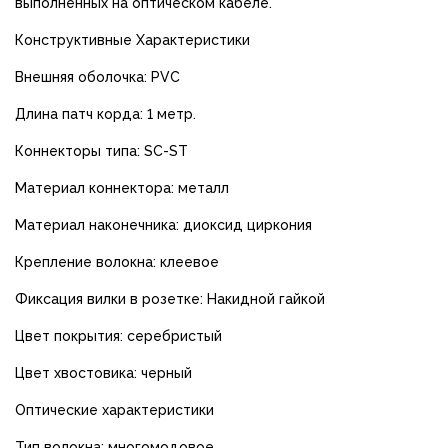
выполненных на оптическом кабеле.
Конструктивные Характеристики
Внешняя оболочка: PVC
Длина патч корда: 1 метр.
Коннекторы типа: SC-ST
Материал коннектора: металл
Материал наконечника: диоксид циркония
Крепление волокна: клеевое
Фиксация вилки в розетке: Накидной гайкой
Цвет покрытия: серебристый
Цвет хвостовика: черный
Оптические характеристики
Тип волокна: многомодовое