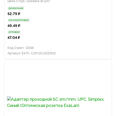
Цена с НДС (указана за шт):
розничная
52.79 ₽
мелкооптовая
49.49 ₽
оптовая
47.04 ₽
Код Сонет: 12316
Артикул: EX7C-C2S\SCUDZR02