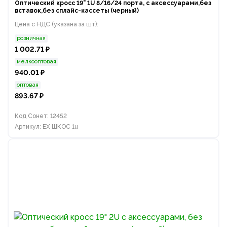
Оптический кросс 19" 1U 8/16/24 порта, с аксессуарами,без
вставок,без сплайс-кассеты (черный)
Цена с НДС (указана за шт):
розничная
1 002.71 ₽
мелкооптовая
940.01 ₽
оптовая
893.67 ₽
Код Сонет: 12452
Артикул: EX ШКОС 1u