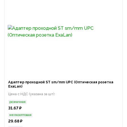
Адаптер проходной ST sm/mm UPC (Оптическая розетка
ExaLan)
Цена с НДС (указана за шт):
розничная
31.67 ₽
мелкооптовая
29.68 ₽