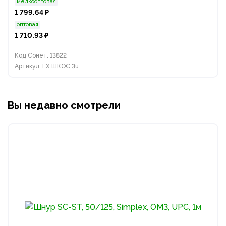
мелкооптовая
1 799.64 ₽
оптовая
1 710.93 ₽
Код Сонет: 13822
Артикул: EX ШКОС 3u
Вы недавно смотрели