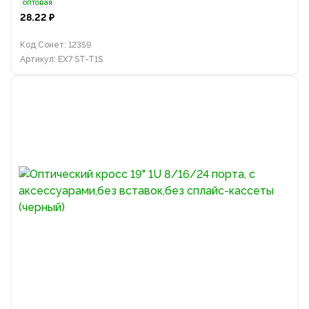
оптовая
28.22 ₽
Код Сонет: 12359
Артикул: EX7 ST-T1S