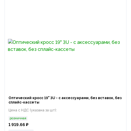
Оптический кросс 19" 3U - с аксессуарами, без вставок, без
сплайс-кассеты
Цена с НДС (указана за шт):
розничная
1 919.66 ₽