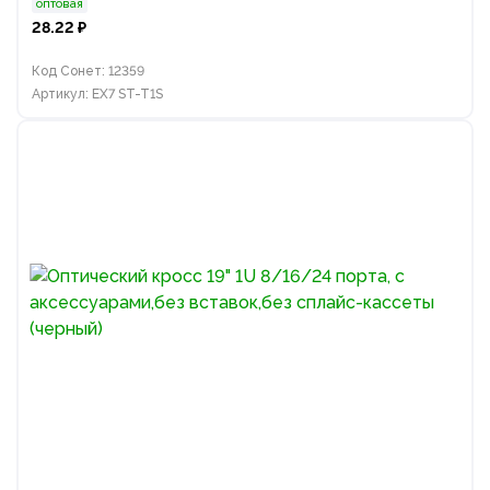
оптовая
28.22 ₽
Код Сонет: 12359
Артикул: EX7 ST-T1S