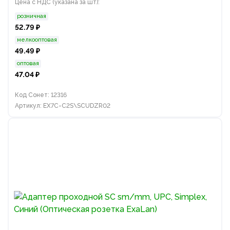
Цена с НДС (указана за шт):
розничная
52.79 ₽
мелкооптовая
49.49 ₽
оптовая
47.04 ₽
Код Сонет: 12316
Артикул: EX7C-C2S\SCUDZR02