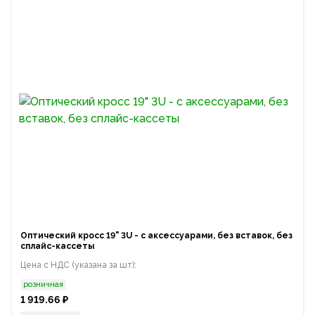
Оптический кросс 19" 3U - с аксессуарами, без вставок, без
сплайс-кассеты
Цена с НДС (указана за шт):
розничная
1 919.66 ₽