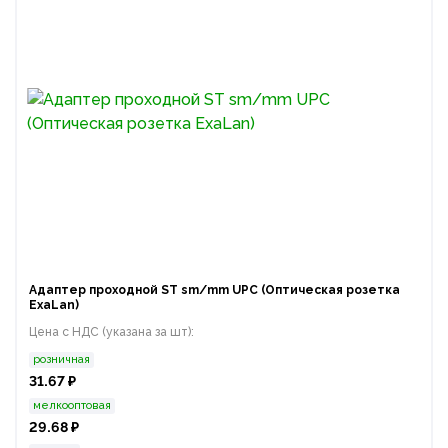
Адаптер проходной ST sm/mm UPC (Оптическая розетка
ExaLan)
Цена с НДС (указана за шт):
розничная
31.67 ₽
мелкооптовая
29.68 ₽