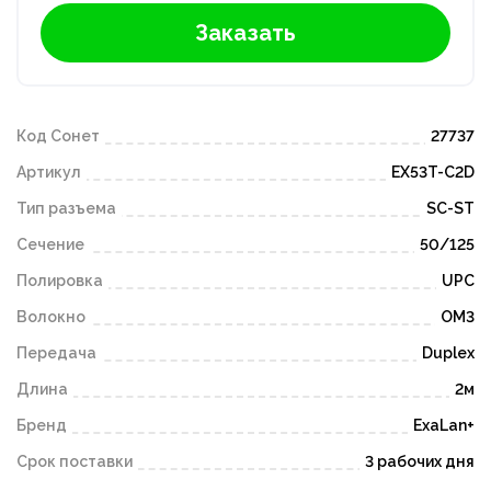
Заказать
Код Сонет
27737
Артикул
EX53T-C2D
Тип разъема
SC-ST
Сечение
50/125
Полировка
UPC
Волокно
OM3
Передача
Duplex
Длина
2м
Бренд
ExaLan+
Срок поставки
3 рабочих дня