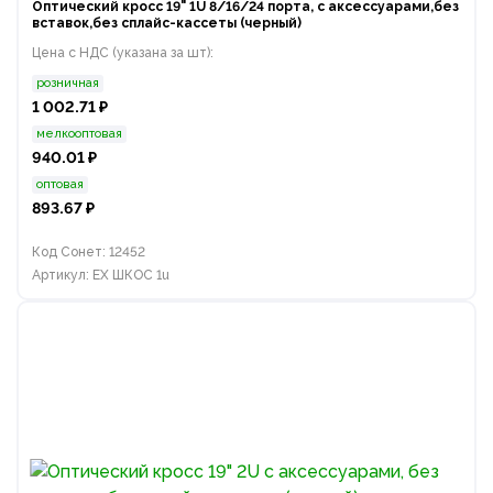
Оптический кросс 19" 1U 8/16/24 порта, с аксессуарами,без
вставок,без сплайс-кассеты (черный)
Цена с НДС (указана за шт):
розничная
1 002.71 ₽
мелкооптовая
940.01 ₽
оптовая
893.67 ₽
Код Сонет: 12452
Артикул: EX ШКОС 1u