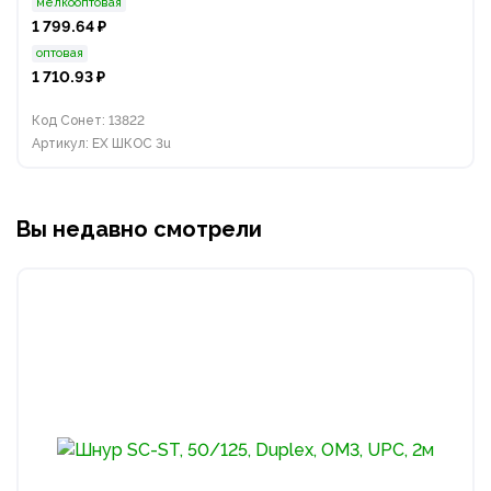
мелкооптовая
1 799.64 ₽
оптовая
1 710.93 ₽
Код Сонет: 13822
Артикул: EX ШКОС 3u
Вы недавно смотрели