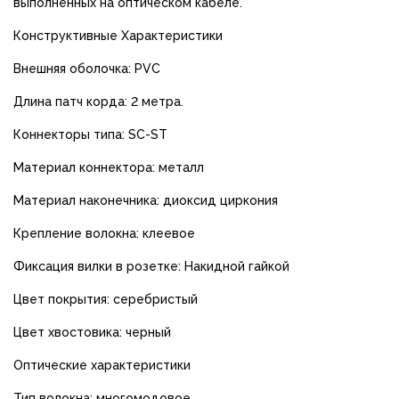
выполненных на оптическом кабеле.
Конструктивные Характеристики
Внешняя оболочка: PVC
Длина патч корда: 2 метра.
Коннекторы типа: SC-ST
Материал коннектора: металл
Материал наконечника: диоксид циркония
Крепление волокна: клеевое
Фиксация вилки в розетке: Накидной гайкой
Цвет покрытия: серебристый
Цвет хвостовика: черный
Оптические характеристики
Тип волокна: многомодовое