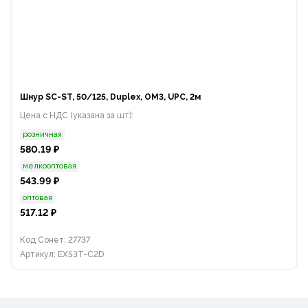
Шнур SC-ST, 50/125, Duplex, OM3, UPC, 2м
Цена с НДС (указана за шт):
розничная
580.19 ₽
мелкооптовая
543.99 ₽
оптовая
517.12 ₽
Код Сонет: 27737
Артикул: EX53T-C2D