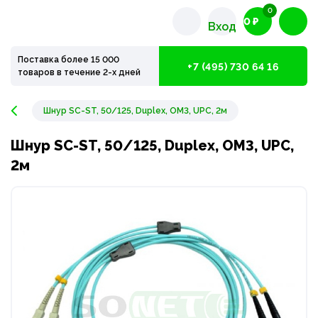
0
0 ₽
Вход
Поставка более 15 000
+7 (495) 730 64 16
товаров в течение 2-х дней
Шнур SC-ST, 50/125, Duplex, OM3, UPC, 2м
Шнур SC-ST, 50/125, Duplex, OM3, UPC,
2м