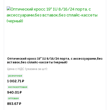
Оптический кросс 19" 1U 8/16/24 порта, с аксессуарами,без
вставок,без сплайс-кассеты (черный)
Цена с НДС (указана за шт):
розничная
1 002.71 ₽
мелкооптовая
940.01 ₽
оптовая
893.67 ₽