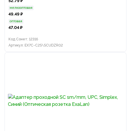
52.79 ₽
мелкооптовая
49.49 ₽
оптовая
47.04 ₽
Код Сонет: 12316
Артикул: EX7C-C2S\SCUDZR02