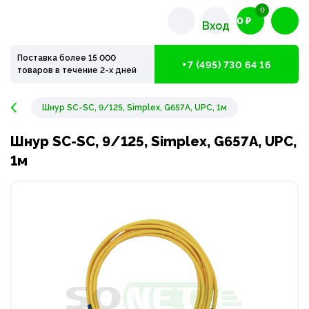
0
0 ₽
Вход
Поставка более 15 000
+7 (495) 730 64 16
товаров в течение 2-х дней
Шнур SC-SC, 9/125, Simplex, G657A, UPC, 1м
Шнур SC-SC, 9/125, Simplex, G657A, UPC,
1м