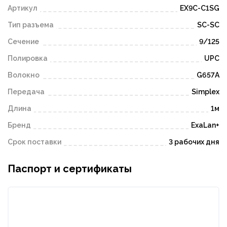
Артикул
EX9C-C1SG
Тип разъема
SC-SC
Сечение
9/125
Полировка
UPC
Волокно
G657A
Передача
Simplex
Длина
1м
Бренд
ExaLan+
Срок поставки
3 рабочих дня
Паспорт и сертификаты