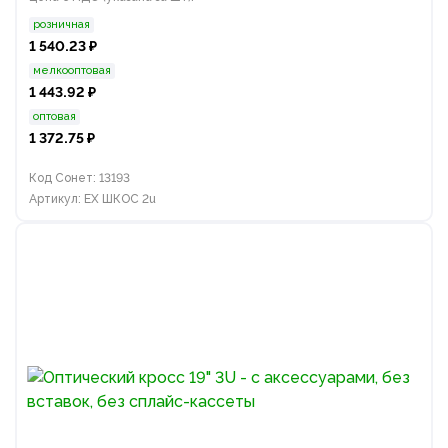
розничная
1 540.23 ₽
мелкооптовая
1 443.92 ₽
оптовая
1 372.75 ₽
Код Сонет: 13193
Артикул: EX ШКОС 2u