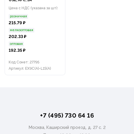
Цена с НДС (указана за шт):
розничная
215.79 ₽
мелкооптовая
202.33 ₽
оптовая
192.35 ₽
Код Сонет: 27795
Артикул: EX9C(A)-L1S(A)
+7 (495) 730 64 16
Москва, Каширский проезд, д. 27 с. 2