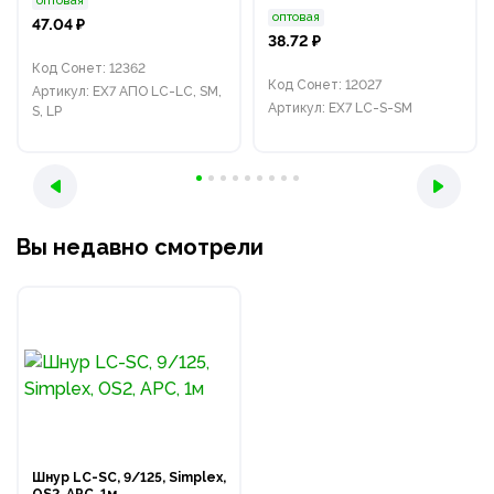
оптовая
оптовая
47.04 ₽
38.72 ₽
Код Сонет: 12362
Код Сонет: 12027
Артикул: EX7 АПО LC-LC, SM,
Артикул: EX7 LC-S-SM
S, LP
Вы недавно смотрели
Шнур LC-SC, 9/125, Simplex,
OS2, APC, 1м