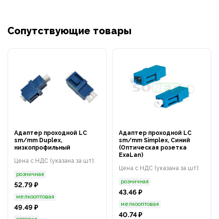
Сопутствующие товары
Адаптер проходной LC
Адаптер проходной LC
sm/mm Duplex,
sm/mm Simplex, Синий
низкопрофильный
(Оптическая розетка
ExaLan)
Цена с НДС (указана за шт):
Цена с НДС (указана за шт):
розничная
розничная
52.79 ₽
43.46 ₽
мелкооптовая
мелкооптовая
49.49 ₽
40.74 ₽