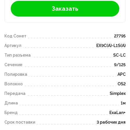
Заказать
Код Сонет
27795
Артикул
EX9C(A)-L1S(A)
Тип разъема
SC-LC
Сечение
9/125
Полировка
APC
Волокно
OS2
Передача
Simplex
Длина
1м
Бренд
ExaLan+
Срок поставки
3 рабочих дня