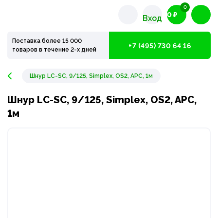
0
0 ₽
Вход
Поставка более 15 000
+7 (495) 730 64 16
товаров в течение 2-х дней
Шнур LC-SC, 9/125, Simplex, OS2, APC, 1м
Шнур LC-SC, 9/125, Simplex, OS2, APC,
1м