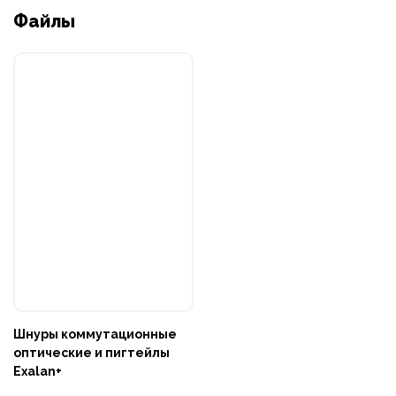
Файлы
Шнуры коммутационные
оптические и пигтейлы
Exalan+